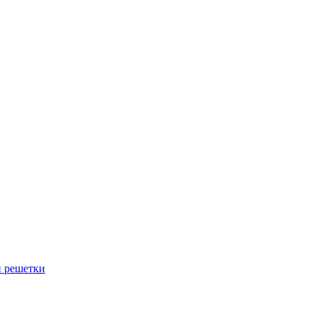
й решетки