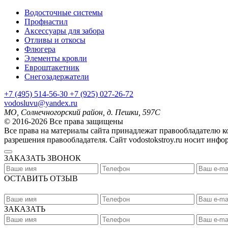
Водосточные системы
Профнастил
Аксессуары для забора
Отливы и откосы
Флюгера
Элементы кровли
Евроштакетник
Снегозадержатели
+7
(495)
514-56-30
+7
(925)
027-26-72
vodosluvu@yandex.ru
МО, Солнечногорский район, д. Пешки, 597С
© 2016-2026 Все права защищены
Все права на материалы сайта принадлежат правообладателю 
разрешения правообладателя. Сайт vodostokstroy.ru носит инф
ЗАКАЗАТЬ ЗВОНОК
ОСТАВИТЬ ОТЗЫВ
ЗАКАЗАТЬ