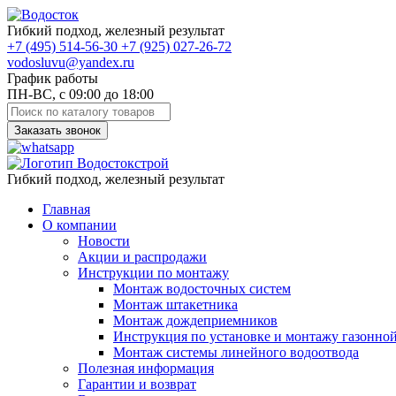
Гибкий подход, железный результат
+7
(495)
514-56-30
+7
(925)
027-26-72
vodosluvu@yandex.ru
График работы
ПН-ВС, с 09:00 до 18:00
Заказать звонок
Гибкий подход, железный результат
Главная
О компании
Новости
Акции и распродажи
Инструкции по монтажу
Монтаж водосточных систем
Монтаж штакетника
Монтаж дождеприемников
Инструкция по установке и монтажу газонно
Монтаж системы линейного водоотвода
Полезная информация
Гарантии и возврат