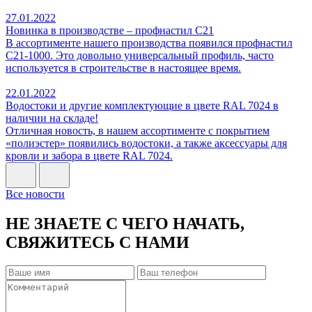
27.01.2022
Новинка в производстве – профнастил С21
В ассортименте нашего производства появился профнастил
С21-1000. Это довольно универсальный профиль, часто
используется в строительстве в настоящее время.
22.01.2022
Водостоки и другие комплектующие в цвете RAL 7024 в
наличии на складе!
Отличная новость, в нашем ассортименте с покрытием
«полиэстер» появились водостоки, а также аксессуары для
кровли и забора в цвете RAL 7024.
Все новости
НЕ ЗНАЕТЕ С ЧЕГО НАЧАТЬ,
СВЯЖИТЕСЬ С НАМИ