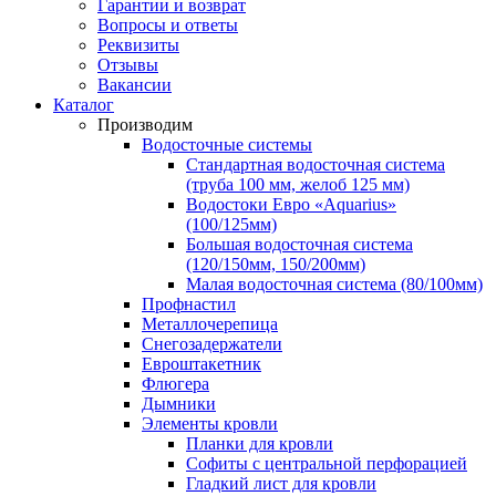
Гарантии и возврат
Вопросы и ответы
Реквизиты
Отзывы
Вакансии
Каталог
Производим
Водосточные системы
Стандартная водосточная система
(труба 100 мм, желоб 125 мм)
Водостоки Евро «Aquarius»
(100/125мм)
Большая водосточная система
(120/150мм, 150/200мм)
Малая водосточная система (80/100мм)
Профнастил
Металлочерепица
Снегозадержатели
Евроштакетник
Флюгера
Дымники
Элементы кровли
Планки для кровли
Софиты с центральной перфорацией
Гладкий лист для кровли