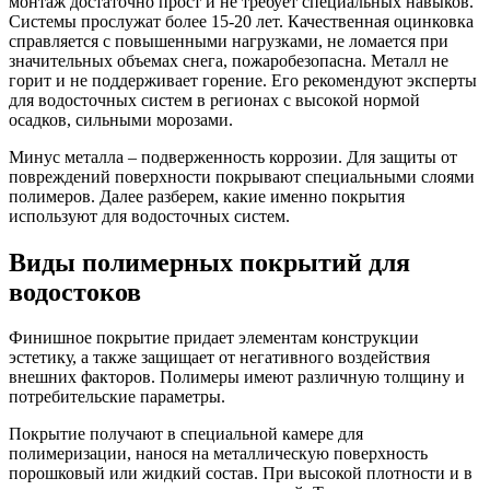
монтаж достаточно прост и не требует специальных навыков.
Системы прослужат более 15-20 лет. Качественная оцинковка
справляется с повышенными нагрузками, не ломается при
значительных объемах снега, пожаробезопасна. Металл не
горит и не поддерживает горение. Его рекомендуют эксперты
для водосточных систем в регионах с высокой нормой
осадков, сильными морозами.
Минус металла – подверженность коррозии. Для защиты от
повреждений поверхности покрывают специальными слоями
полимеров. Далее разберем, какие именно покрытия
используют для водосточных систем.
Виды полимерных покрытий для
водостоков
Финишное покрытие придает элементам конструкции
эстетику, а также защищает от негативного воздействия
внешних факторов. Полимеры имеют различную толщину и
потребительские параметры.
Покрытие получают в специальной камере для
полимеризации, нанося на металлическую поверхность
порошковый или жидкий состав. При высокой плотности и в