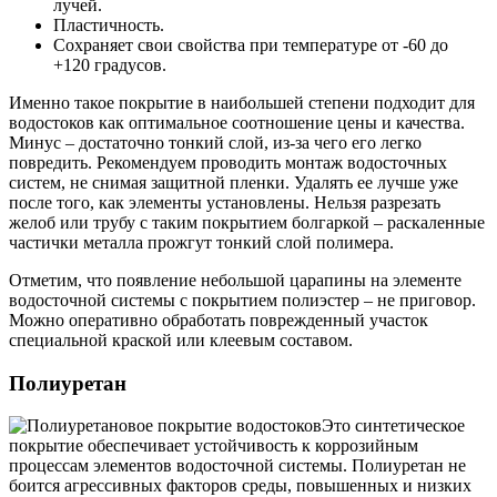
лучей.
Пластичность.
Сохраняет свои свойства при температуре от -60 до
+120 градусов.
Именно такое покрытие в наибольшей степени подходит для
водостоков как оптимальное соотношение цены и качества.
Минус – достаточно тонкий слой, из-за чего его легко
повредить. Рекомендуем проводить монтаж водосточных
систем, не снимая защитной пленки. Удалять ее лучше уже
после того, как элементы установлены. Нельзя разрезать
желоб или трубу с таким покрытием болгаркой – раскаленные
частички металла прожгут тонкий слой полимера.
Отметим, что появление небольшой царапины на элементе
водосточной системы с покрытием полиэстер – не приговор.
Можно оперативно обработать поврежденный участок
специальной краской или клеевым составом.
Полиуретан
Это синтетическое
покрытие обеспечивает устойчивость к коррозийным
процессам элементов водосточной системы. Полиуретан не
боится агрессивных факторов среды, повышенных и низких