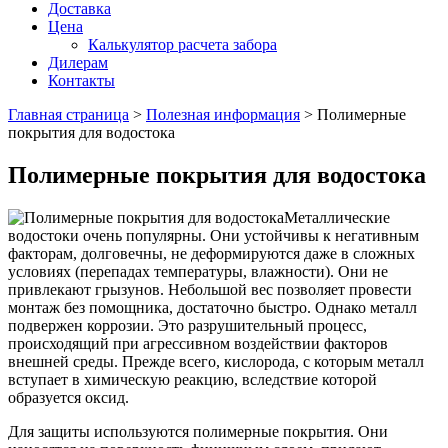
Доставка
Цена
Калькулятор расчета забора
Дилерам
Контакты
Главная страница
>
Полезная информация
>
Полимерные
покрытия для водостока
Полимерные покрытия для водостока
Металлические
водостоки очень популярны. Они устойчивы к негативным
факторам, долговечны, не деформируются даже в сложных
условиях (перепадах температуры, влажности). Они не
привлекают грызунов. Небольшой вес позволяет провести
монтаж без помощника, достаточно быстро. Однако металл
подвержен коррозии. Это разрушительный процесс,
происходящий при агрессивном воздействии факторов
внешней среды. Прежде всего, кислорода, с которым металл
вступает в химическую реакцию, вследствие которой
образуется оксид.
Для защиты используются полимерные покрытия. Они