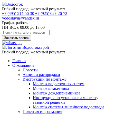
Гибкий подход, железный результат
+7
(495)
514-56-30
+7
(925)
027-26-72
vodosluvu@yandex.ru
График работы
ПН-ВС, с 09:00 до 18:00
Заказать звонок
Гибкий подход, железный результат
Главная
О компании
Новости
Акции и распродажи
Инструкции по монтажу
Монтаж водосточных систем
Монтаж штакетника
Монтаж дождеприемников
Инструкция по установке и монтажу
газонной решетки
Монтаж системы линейного водоотвода
Полезная информация