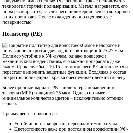
вакууме полимер сцепляется с основой. Также используется
технология горячей полимеризации. Металл нагревается, его
поры расширяются, за счет чего полимерное вещество хорошо
в них проникает. После охлаждения оно сцепляется с
поверхностью.
Полиэстер (PE)
Самое недорогое и
популярное покрытие для водостоков толщиной 25-27 мкм.
Полимер устойчив к УФ-лучам, однако подвержен
механическим воздействиям, его можно поцарапать даже
льдом. Срок службы – 10-15 лет, после чего PE истончается и
перестает выполнять защитные функции. Входящая в состав
покрытия полиэфирная краска обеспечивает легкий глянец.
Более прочный вариант PE – полиэстер с добавлением
тефлона (MPE) толщиной 35 мкм. Однако он имеет
минимальное количество цветов – исключительно оттенки
серого.
Преимущества полиэстера:
Устойчивость к коррозии, перепадам температуры.
Цветостойкость даже при постоянном воздействии УФ-