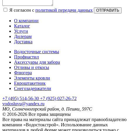
Я согласен с
политикой передачи данных
ОТПРАВИТЬ
О компании
Каталог
Услуги
Дилерам
Доставка
Водосточные системы
Профнастил
Аксессуары для забора
Отливы и откосы
Флюгера
Элементы кровли
Евроштакетник
Снегозадержатели
+7
(495)
514-56-30
+7
(925)
027-26-72
vodosluvu@yandex.ru
МО, Солнечногорский район, д. Пешки, 597С
© 2016-2026 Все права защищены
Все права на материалы сайта принадлежат правообладателю
компании «Водостокстрой». Использование данных
материалов в любой форме может производиться только с