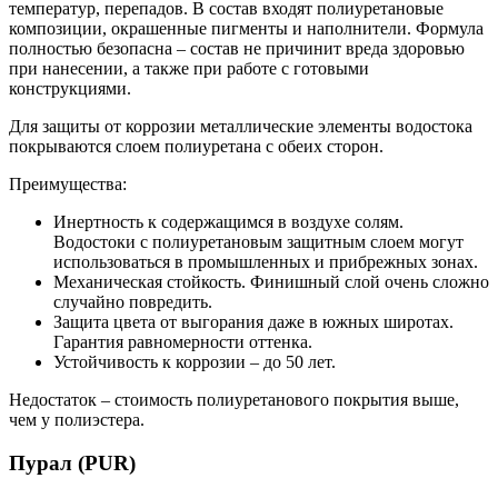
температур, перепадов. В состав входят полиуретановые
композиции, окрашенные пигменты и наполнители. Формула
полностью безопасна – состав не причинит вреда здоровью
при нанесении, а также при работе с готовыми
конструкциями.
Для защиты от коррозии металлические элементы водостока
покрываются слоем полиуретана с обеих сторон.
Преимущества:
Инертность к содержащимся в воздухе солям.
Водостоки с полиуретановым защитным слоем могут
использоваться в промышленных и прибрежных зонах.
Механическая стойкость. Финишный слой очень сложно
случайно повредить.
Защита цвета от выгорания даже в южных широтах.
Гарантия равномерности оттенка.
Устойчивость к коррозии – до 50 лет.
Недостаток – стоимость полиуретанового покрытия выше,
чем у полиэстера.
Пурал (PUR)