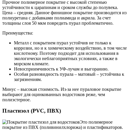
Прочное полимерное покрытие с высокой степенью
устойчивости к царапинам и сроком службы до полувека.
Цена – средняя. Данное финишное покрытие производится из
полиуретана с добавками полиамида и акрила. За счет
толщины слоя 50 мкм повредить пурал проблематично.
Преимущества:
Металл с покрытием пурал устойчив не только к
коррозии, но и к химическому воздействию, в том числе
кислотному. Поэтому подходит для использования в
экологически неблагоприятных условиях, а также в
морском климате.
Невосприимчивость к УФ-лучам и выгоранию.
Особая разновидность пурала – матовый – устойчива к
загрязнениям.
Минус – высокая стоимость. Из-за нее пураловое покрытие
выбирают для оцинкованных водостоков реже, чем
полиэстерное.
Пластизол (PVC, ПВХ)
Это полимерное
покрытие из ПВХ (поливинилхлорижа) и пластификаторов.