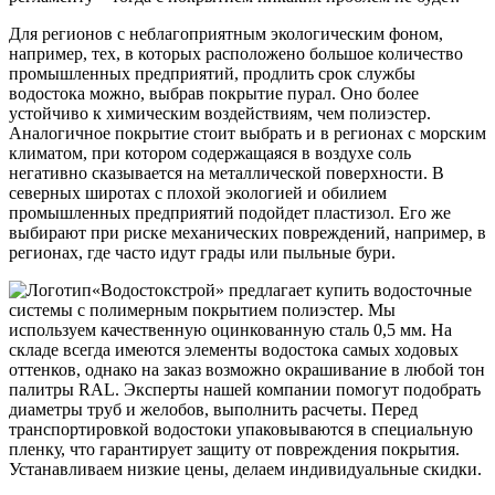
Для регионов с неблагоприятным экологическим фоном,
например, тех, в которых расположено большое количество
промышленных предприятий, продлить срок службы
водостока можно, выбрав покрытие пурал. Оно более
устойчиво к химическим воздействиям, чем полиэстер.
Аналогичное покрытие стоит выбрать и в регионах с морским
климатом, при котором содержащаяся в воздухе соль
негативно сказывается на металлической поверхности. В
северных широтах с плохой экологией и обилием
промышленных предприятий подойдет пластизол. Его же
выбирают при риске механических повреждений, например, в
регионах, где часто идут грады или пыльные бури.
«Водостокстрой» предлагает купить водосточные
системы с полимерным покрытием полиэстер. Мы
используем качественную оцинкованную сталь 0,5 мм. На
складе всегда имеются элементы водостока самых ходовых
оттенков, однако на заказ возможно окрашивание в любой тон
палитры RAL. Эксперты нашей компании помогут подобрать
диаметры труб и желобов, выполнить расчеты. Перед
транспортировкой водостоки упаковываются в специальную
пленку, что гарантирует защиту от повреждения покрытия.
Устанавливаем низкие цены, делаем индивидуальные скидки.