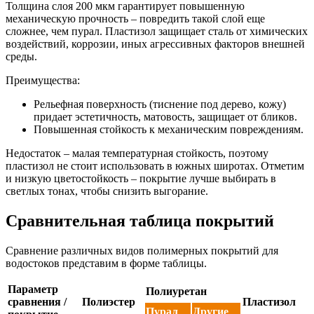
Толщина слоя 200 мкм гарантирует повышенную
механическую прочность – повредить такой слой еще
сложнее, чем пурал. Пластизол защищает сталь от химических
воздействий, коррозии, иных агрессивных факторов внешней
среды.
Преимущества:
Рельефная поверхность (тиснение под дерево, кожу)
придает эстетичность, матовость, защищает от бликов.
Повышенная стойкость к механическим повреждениям.
Недостаток – малая температурная стойкость, поэтому
пластизол не стоит использовать в южных широтах. Отметим
и низкую цветостойкость – покрытие лучше выбирать в
светлых тонах, чтобы снизить выгорание.
Сравнительная таблица покрытий
Сравнение различных видов полимерных покрытий для
водостоков представим в форме таблицы.
Параметр
Полиуретан
сравнения /
Полиэстер
Пластизол
Пурал
Другие