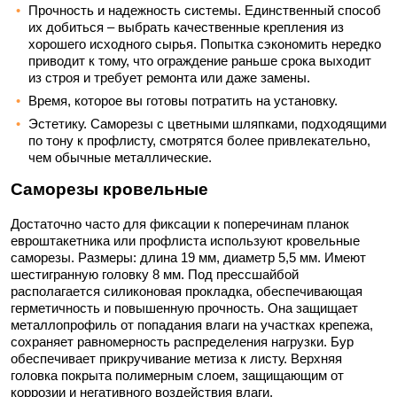
Прочность и надежность системы. Единственный способ
их добиться – выбрать качественные крепления из
хорошего исходного сырья. Попытка сэкономить нередко
приводит к тому, что ограждение раньше срока выходит
из строя и требует ремонта или даже замены.
Время, которое вы готовы потратить на установку.
Эстетику. Саморезы с цветными шляпками, подходящими
по тону к профлисту, смотрятся более привлекательно,
чем обычные металлические.
Саморезы кровельные
Достаточно часто для фиксации к поперечинам планок
евроштакетника или профлиста используют кровельные
саморезы. Размеры: длина 19 мм, диаметр 5,5 мм. Имеют
шестигранную головку 8 мм. Под прессшайбой
располагается силиконовая прокладка, обеспечивающая
герметичность и повышенную прочность. Она защищает
металлопрофиль от попадания влаги на участках крепежа,
сохраняет равномерность распределения нагрузки. Бур
обеспечивает прикручивание метиза к листу. Верхняя
головка покрыта полимерным слоем, защищающим от
коррозии и негативного воздействия влаги.