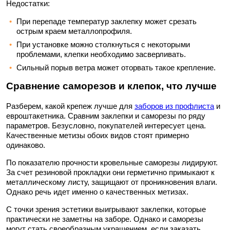
Недостатки:
При перепаде температур заклепку может срезать
острым краем металлопрофиля.
При установке можно столкнуться с некоторыми
проблемами, клепки необходимо засверливать.
Сильный порыв ветра может оторвать такое крепление.
Сравнение саморезов и клепок, что лучше
Разберем, какой крепеж лучше для
заборов из профлиста
и
евроштакетника. Сравним заклепки и саморезы по ряду
параметров. Безусловно, покупателей интересует цена.
Качественные метизы обоих видов стоят примерно
одинаково.
По показателю прочности кровельные саморезы лидируют.
За счет резиновой прокладки они герметично примыкают к
металлическому листу, защищают от проникновения влаги.
Однако речь идет именно о качественных метизах.
С точки зрения эстетики выигрывают заклепки, которые
практически не заметны на заборе. Однако и саморезы
могут стать своеобразным украшением, если заказать