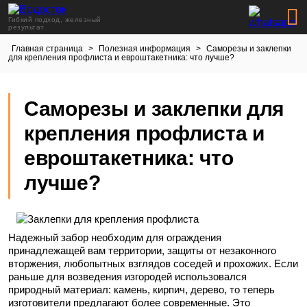
Гибкий подход, железный
результат
Главная страница
>
Полезная информация
>
Саморезы и заклепки
для крепления профлиста и евроштакетника: что лучше?
Саморезы и заклепки для
крепления профлиста и
евроштакетника: что
лучше?
Надежный забор необходим для ограждения
принадлежащей вам территории, защиты от незаконного
вторжения, любопытных взглядов соседей и прохожих. Если
раньше для возведения изгородей использовался
природный материал: камень, кирпич, дерево, то теперь
изготовители предлагают более современные. Это