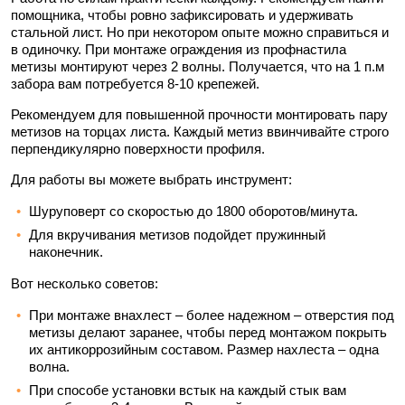
помощника, чтобы ровно зафиксировать и удерживать
стальной лист. Но при некотором опыте можно справиться и
в одиночку. При монтаже ограждения из профнастила
метизы монтируют через 2 волны. Получается, что на 1 п.м
забора вам потребуется 8-10 крепежей.
Рекомендуем для повышенной прочности монтировать пару
метизов на торцах листа. Каждый метиз ввинчивайте строго
перпендикулярно поверхности профиля.
Для работы вы можете выбрать инструмент:
Шуруповерт со скоростью до 1800 оборотов/минута.
Для вкручивания метизов подойдет пружинный
наконечник.
Вот несколько советов:
При монтаже внахлест – более надежном – отверстия под
метизы делают заранее, чтобы перед монтажом покрыть
их антикоррозийным составом. Размер нахлеста – одна
волна.
При способе установки встык на каждый стык вам