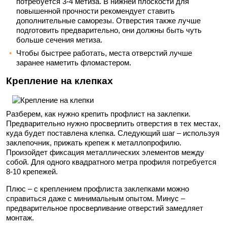
потребуется 3-4 метиза. В нижней плоскости для
повышенной прочности рекомендует ставить
дополнительные саморезы. Отверстия также лучше
подготовить предварительно, они должны быть чуть
больше сечения метиза.
Чтобы быстрее работать, места отверстий лучше
заранее наметить фломастером.
Крепление на клепках
Разберем, как нужно крепить профлист на заклепки.
Предварительно нужно просверлить отверстия в тех местах,
куда будет поставлена клепка. Следующий шаг – используя
заклепочник, прижать крепеж к металлопрофилю.
Произойдет фиксация металлических элементов между
собой. Для одного квадратного метра профиля потребуется
8-10 крепежей.
Плюс – с креплением профлиста заклепками можно
справиться даже с минимальным опытом. Минус –
предварительное просверливание отверстий замедляет
монтаж.