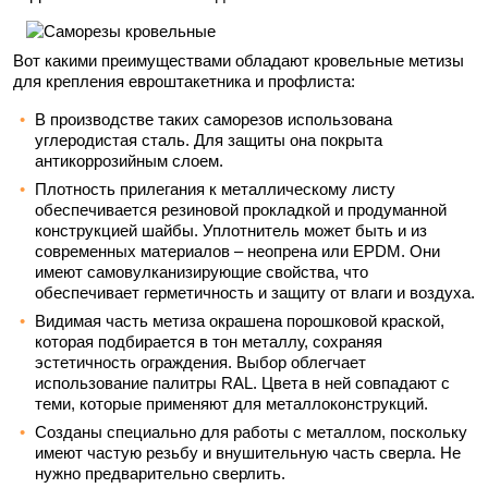
Вот какими преимуществами обладают кровельные метизы
для крепления евроштакетника и профлиста:
В производстве таких саморезов использована
углеродистая сталь. Для защиты она покрыта
антикоррозийным слоем.
Плотность прилегания к металлическому листу
обеспечивается резиновой прокладкой и продуманной
конструкцией шайбы. Уплотнитель может быть и из
современных материалов – неопрена или EPDM. Они
имеют самовулканизирующие свойства, что
обеспечивает герметичность и защиту от влаги и воздуха.
Видимая часть метиза окрашена порошковой краской,
которая подбирается в тон металлу, сохраняя
эстетичность ограждения. Выбор облегчает
использование палитры RAL. Цвета в ней совпадают с
теми, которые применяют для металлоконструкций.
Созданы специально для работы с металлом, поскольку
имеют частую резьбу и внушительную часть сверла. Не
нужно предварительно сверлить.