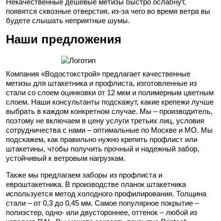
Некачественные дешевые метизы быстро ослабнут,
появятся сквозные отверстия, из-за чего во время ветра вы
будете слышать неприятные шумы.
Наши предложения
Компания «Водостокстрой» предлагает качественные
метизы для штакетника и профлиста, изготовленные из
стали со слоем оцинковки от 12 мкм и полимерным цветным
слоем. Наши консультанты подскажут, какие крепежи лучше
выбрать в каждом конкретном случае. Мы – производитель,
поэтому не включаем в цену услуги третьих лиц, условия
сотрудничества с нами – оптимальные по Москве и МО. Мы
подскажем, как правильно нужно крепить профлист или
штакетины, чтобы получить прочный и надежный забор,
устойчивый к ветровым нагрузкам.
Также мы предлагаем заборы из профлиста и
евроштакетника. В производстве планок штакетника
используется метод холодного профилирования. Толщина
стали – от 0,3 до 0,45 мм. Самое популярное покрытие –
полиэстер, одно- или двустороннее, оттенок – любой из