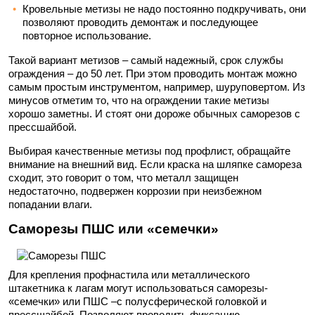
Кровельные метизы не надо постоянно подкручивать, они
позволяют проводить демонтаж и последующее
повторное использование.
Такой вариант метизов – самый надежный, срок службы
ограждения – до 50 лет. При этом проводить монтаж можно
самым простым инструментом, например, шуруповертом. Из
минусов отметим то, что на ограждении такие метизы
хорошо заметны. И стоят они дороже обычных саморезов с
прессшайбой.
Выбирая качественные метизы под профлист, обращайте
внимание на внешний вид. Если краска на шляпке самореза
сходит, это говорит о том, что металл защищен
недостаточно, подвержен коррозии при неизбежном
попадании влаги.
Саморезы ПШС или «семечки»
Для крепления профнастила или металлического
штакетника к лагам могут использоваться саморезы-
«семечки» или ПШС –с полусферической головкой и
прессшайбой. Позволяют проводить фиксацию