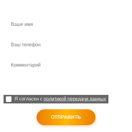
СВЯЖИТЕСЬ С НАМИ
Я согласен с
политикой передачи данных
ОТПРАВИТЬ