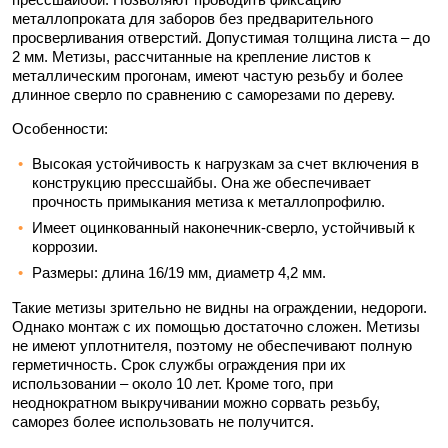
металлопроката для заборов без предварительного
просверливания отверстий. Допустимая толщина листа – до
2 мм. Метизы, рассчитанные на крепление листов к
металлическим прогонам, имеют частую резьбу и более
длинное сверло по сравнению с саморезами по дереву.
Особенности:
Высокая устойчивость к нагрузкам за счет включения в
конструкцию прессшайбы. Она же обеспечивает
прочность примыкания метиза к металлопрофилю.
Имеет оцинкованный наконечник-сверло, устойчивый к
коррозии.
Размеры: длина 16/19 мм, диаметр 4,2 мм.
Такие метизы зрительно не видны на ограждении, недороги.
Однако монтаж с их помощью достаточно сложен. Метизы
не имеют уплотнителя, поэтому не обеспечивают полную
герметичность. Срок службы ограждения при их
использовании – около 10 лет. Кроме того, при
неоднократном выкручивании можно сорвать резьбу,
саморез более использовать не получится.