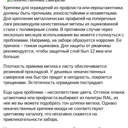
Крепежи для ограждений из профлиста или евроштакетника
должны быть прочными, износостойкими и незаметными.
Для крепления металлических профилей на поперечные
лаги рекомендуем качественные метизы из оцинкованной
стали с полимерным слоем. В противном случае через
несколько месяцев использования вы можете столкнуться с
проблемами. Например, на заборе образуется коррозия. Ее
причина – тонкая оцинковка. Для защиты от ржавчины
рекомендуется, чтобы защитный слой был 12 мкм или
больше.
Плотность прижима метиза к листу обеспечивается
резиновой прокладкой. У дешевых некачественных
саморезов она быстро придет в негодность, покроется
трещинами. Эстетичность ограждения пострадает.
Еще одна проблема – несоответствие цвета. Оттенок планок
штакетника или профлиста выбирают из палитры RAL, из
нее же вы можете подобрать тон шляпки метиза. Однако
некачественные крепежи иногда не соответствуют
цветовому каталогу, что негативно скажется на
привлекательности забора.