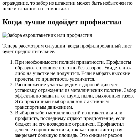
ограждение, то забор из штакетин может быть избыточен по
цене и сложности его монтажа.
Когда лучше подойдет профнастил
Теперь рассмотрим ситуации, когда профилированный лист
будет предпочтительнее.
При необходимости полной приватности. Профлисты
образуют сплошное полотно без зазоров. Увидеть что-
либо на участке не получится. Если выбрать высокие
пролеты, то приватность увеличится.
Расположение участка рядом с дорогой диктует
установку ограждения из металлических полотен. Забор
эффективно защитит от шума, пыли, выхлопных газов.
Это практичный выбор для зон с активным
транспортным движением.
Выбирая забор металлический из штакетника или
профлиста, последнему отдают предпочтение, если
бюджет на его возведение ограничен. Профнастил
дешевле евроштакетника, так как один лист сразу
закрывает большую площадь. Это снижает расход