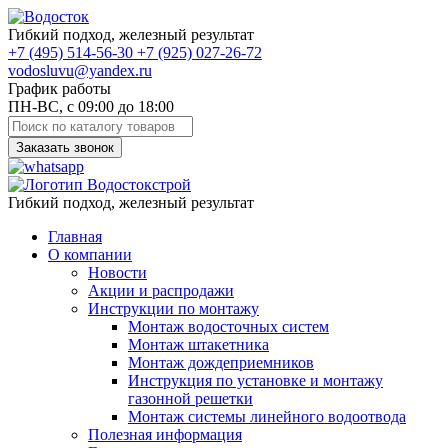
Гибкий подход, железный результат
+7
(495)
514-56-30
+7
(925)
027-26-72
vodosluvu@yandex.ru
График работы
ПН-ВС, с 09:00 до 18:00
Заказать звонок
Гибкий подход, железный результат
Главная
О компании
Новости
Акции и распродажи
Инструкции по монтажу
Монтаж водосточных систем
Монтаж штакетника
Монтаж дождеприемников
Инструкция по установке и монтажу
газонной решетки
Монтаж системы линейного водоотвода
Полезная информация