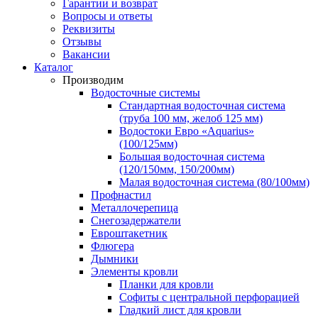
Гарантии и возврат
Вопросы и ответы
Реквизиты
Отзывы
Вакансии
Каталог
Производим
Водосточные системы
Стандартная водосточная система
(труба 100 мм, желоб 125 мм)
Водостоки Евро «Aquarius»
(100/125мм)
Большая водосточная система
(120/150мм, 150/200мм)
Малая водосточная система (80/100мм)
Профнастил
Металлочерепица
Снегозадержатели
Евроштакетник
Флюгера
Дымники
Элементы кровли
Планки для кровли
Софиты с центральной перфорацией
Гладкий лист для кровли