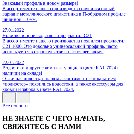
Знакомый профиль в новом размере!
В ассортименте нашего производства появился новый
вариант металлического штакетника в П-образном профиле
шириной 110мм.
27.01.2022
Новинка в производстве – профнастил С21
В ассортименте нашего производства появился профнастил
С21-1000. Это довольно универсальный профиль, часто
используется в строительстве в настоящее время.
22.01.2022
Водостоки и другие комплектующие в цвете RAL 7024 в
наличии на складе!
Отличная новость, в нашем ассортименте с покрытием
«полиэстер» появились водостоки, а также аксессуары для
кровли и забора в цвете RAL 7024.
Все новости
НЕ ЗНАЕТЕ С ЧЕГО НАЧАТЬ,
СВЯЖИТЕСЬ С НАМИ