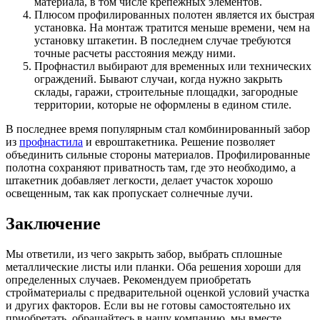
материала, в том числе крепежных элементов.
Плюсом профилированных полотен является их быстрая
установка. На монтаж тратится меньше времени, чем на
установку штакетин. В последнем случае требуются
точные расчеты расстояния между ними.
Профнастил выбирают для временных или технических
ограждений. Бывают случаи, когда нужно закрыть
склады, гаражи, строительные площадки, загородные
территории, которые не оформлены в едином стиле.
В последнее время популярным стал комбинированный забор
из
профнастила
и евроштакетника. Решение позволяет
объединить сильные стороны материалов. Профилированные
полотна сохраняют приватность там, где это необходимо, а
штакетник добавляет легкости, делает участок хорошо
освещенным, так как пропускает солнечные лучи.
Заключение
Мы ответили, из чего закрыть забор, выбрать сплошные
металлические листы или планки. Оба решения хороши для
определенных случаев. Рекомендуем приобретать
стройматериалы с предварительной оценкой условий участка
и других факторов. Если вы не готовы самостоятельно их
приобретать, обращайтесь в нашу компанию, мы вместе