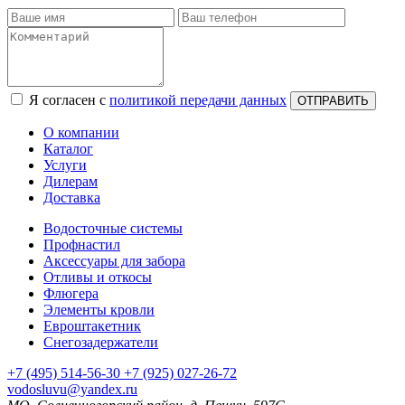
Я согласен с
политикой передачи данных
ОТПРАВИТЬ
О компании
Каталог
Услуги
Дилерам
Доставка
Водосточные системы
Профнастил
Аксессуары для забора
Отливы и откосы
Флюгера
Элементы кровли
Евроштакетник
Снегозадержатели
+7
(495)
514-56-30
+7
(925)
027-26-72
vodosluvu@yandex.ru