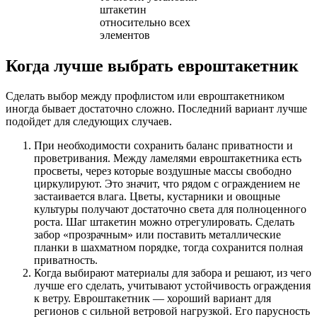
штакетин
относительно всех
элементов
Когда лучше выбрать евроштакетник
Сделать выбор между профлистом или евроштакетником
иногда бывает достаточно сложно. Последний вариант лучше
подойдет для следующих случаев.
При необходимости сохранить баланс приватности и
проветривания. Между ламелями евроштакетника есть
просветы, через которые воздушные массы свободно
циркулируют. Это значит, что рядом с ограждением не
застаивается влага. Цветы, кустарники и овощные
культуры получают достаточно света для полноценного
роста. Шаг штакетин можно отрегулировать. Сделать
забор «прозрачным» или поставить металлические
планки в шахматном порядке, тогда сохранится полная
приватность.
Когда выбирают материалы для забора и решают, из чего
лучше его сделать, учитывают устойчивость ограждения
к ветру. Евроштакетник — хороший вариант для
регионов с сильной ветровой нагрузкой. Его парусность