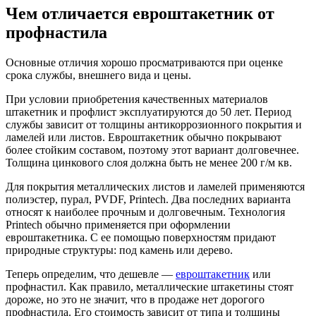
Чем отличается евроштакетник от
профнастила
Основные отличия хорошо просматриваются при оценке
срока службы, внешнего вида и цены.
При условии приобретения качественных материалов
штакетник и профлист эксплуатируются до 50 лет. Период
службы зависит от толщины антикоррозионного покрытия и
ламелей или листов. Евроштакетник обычно покрывают
более стойким составом, поэтому этот вариант долговечнее.
Толщина цинкового слоя должна быть не менее 200 г/м кв.
Для покрытия металлических листов и ламелей применяются
полиэстер, пурал, PVDF, Printech. Два последних варианта
относят к наиболее прочным и долговечным. Технология
Printech обычно применяется при оформлении
евроштакетника. С ее помощью поверхностям придают
природные структуры: под камень или дерево.
Теперь определим, что дешевле —
евроштакетник
или
профнастил. Как правило, металлические штакетины стоят
дороже, но это не значит, что в продаже нет дорогого
профнастила. Его стоимость зависит от типа и толщины