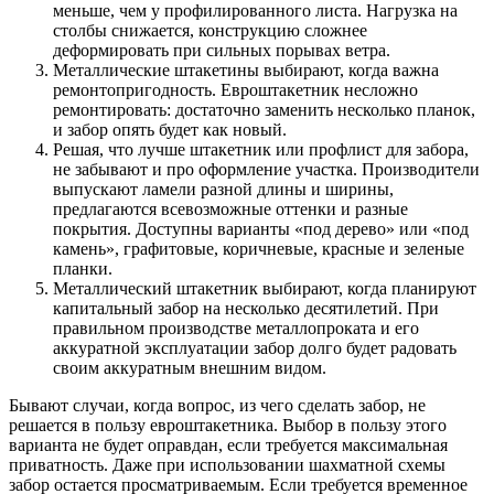
меньше, чем у профилированного листа. Нагрузка на
столбы снижается, конструкцию сложнее
деформировать при сильных порывах ветра.
Металлические штакетины выбирают, когда важна
ремонтопригодность. Евроштакетник несложно
ремонтировать: достаточно заменить несколько планок,
и забор опять будет как новый.
Решая, что лучше штакетник или профлист для забора,
не забывают и про оформление участка. Производители
выпускают ламели разной длины и ширины,
предлагаются всевозможные оттенки и разные
покрытия. Доступны варианты «под дерево» или «под
камень», графитовые, коричневые, красные и зеленые
планки.
Металлический штакетник выбирают, когда планируют
капитальный забор на несколько десятилетий. При
правильном производстве металлопроката и его
аккуратной эксплуатации забор долго будет радовать
своим аккуратным внешним видом.
Бывают случаи, когда вопрос, из чего сделать забор, не
решается в пользу евроштакетника. Выбор в пользу этого
варианта не будет оправдан, если требуется максимальная
приватность. Даже при использовании шахматной схемы
забор остается просматриваемым. Если требуется временное