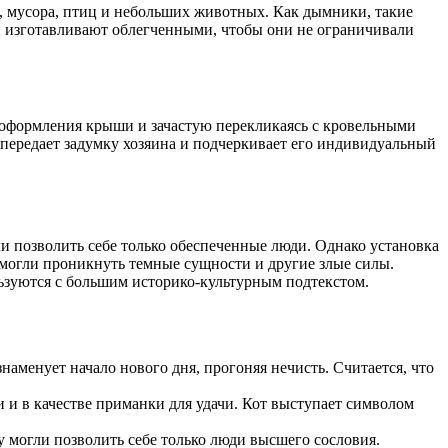
, мусора, птиц и небольших животных. Как дымники, такие
в изготавливают облегченными, чтобы они не ограничивали
 оформления крыши и зачастую перекликаясь с кровельными
передает задумку хозяина и подчеркивает его индивидуальный
и позволить себе только обеспеченные люди. Однако установка
 могли проникнуть темные сущности и другие злые силы.
льзуются с большим историко-культурным подтекстом.
аменует начало нового дня, прогоняя нечисть. Считается, что
и в качестве приманки для удачи. Кот выступает символом
у могли позволить себе только люди высшего сословия.