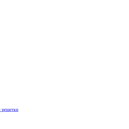
й решетки