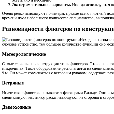
эстетично и необычно.
Экспериментальные варианты.
Иногда используются по
Очень редко используют полимеры, прежде всего плотный поли
времени из-за небольшого количества специалистов, выполня
Разновидности флюгеров по конструкц
Исходя из назначен
сложнее устройство, тем большее количество функций оно мож
Метеорологические
Самые сложные по конструкции типы флюгеров. Это очень по
микрочипах. Такое оборудование располагается на специальны
9 м. Он может совмещаться с ветровым рукавом, содержать ра
Ветряные
Иначе такие флюгеры называются флюгерами Вильде. Они измер
специальную пластинку, раскачивающуюся из стороны в сторону
Дымоходные