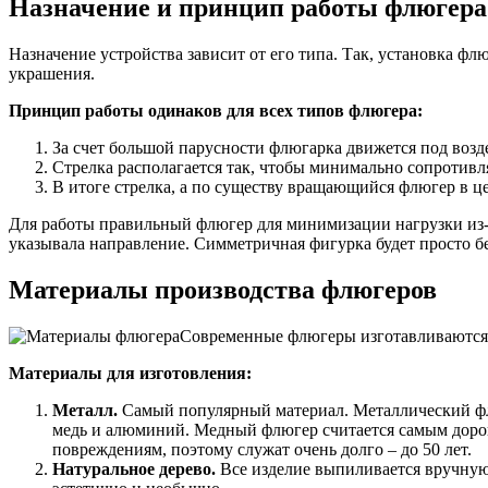
Назначение и принцип работы флюгера
Назначение устройства зависит от его типа. Так, установка ф
украшения.
Принцип работы одинаков для всех типов флюгера:
За счет большой парусности флюгарка движется под возд
Стрелка располагается так, чтобы минимально сопротивл
В итоге стрелка, а по существу вращающийся флюгер в це
Для работы правильный флюгер для минимизации нагрузки из-
указывала направление. Симметричная фигурка будет просто б
Материалы производства флюгеров
Современные флюгеры изготавливаются и
Материалы для изготовления:
Металл.
Самый популярный материал. Металлический флю
медь и алюминий. Медный флюгер считается самым дорог
повреждениям, поэтому служат очень долго – до 50 лет.
Натуральное дерево.
Все изделие выпиливается вручную,