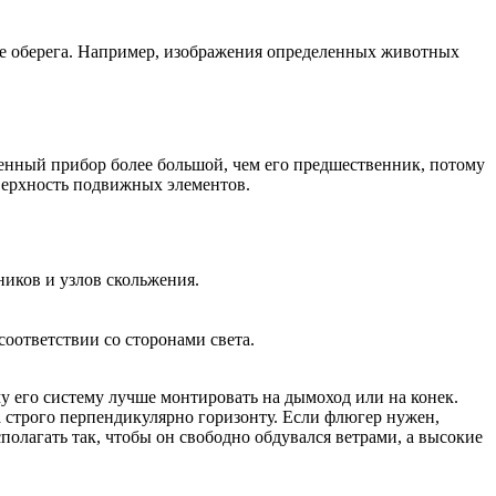
ве оберега. Например, изображения определенных животных
енный прибор более большой, чем его предшественник, потому
верхность подвижных элементов.
иков и узлов скольжения.
оответствии со сторонами света.
у его систему лучше монтировать на дымоход или на конек.
а строго перпендикулярно горизонту. Если флюгер нужен,
полагать так, чтобы он свободно обдувался ветрами, а высокие