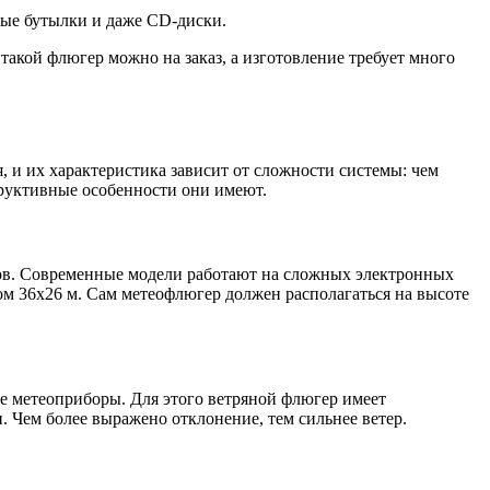
вые бутылки и даже CD-диски.
акой флюгер можно на заказ, а изготовление требует много
, и их характеристика зависит от сложности системы: чем
труктивные особенности они имеют.
ов. Современные модели работают на сложных электронных
м 36х26 м. Сам метеофлюгер должен располагаться на высоте
е метеоприборы. Для этого ветряной флюгер имеет
. Чем более выражено отклонение, тем сильнее ветер.