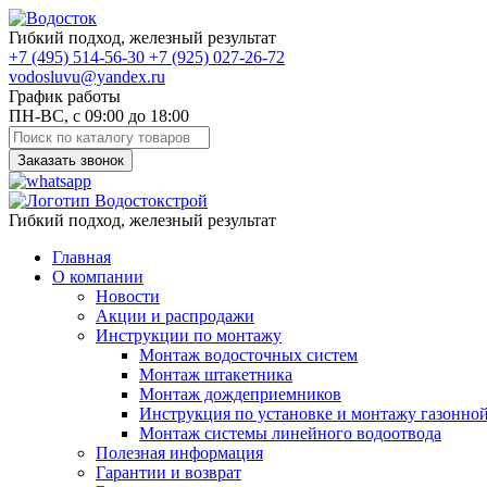
Гибкий подход, железный результат
+7
(495)
514-56-30
+7
(925)
027-26-72
vodosluvu@yandex.ru
График работы
ПН-ВС, с 09:00 до 18:00
Заказать звонок
Гибкий подход, железный результат
Главная
О компании
Новости
Акции и распродажи
Инструкции по монтажу
Монтаж водосточных систем
Монтаж штакетника
Монтаж дождеприемников
Инструкция по установке и монтажу газонно
Монтаж системы линейного водоотвода
Полезная информация
Гарантии и возврат