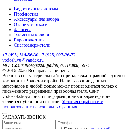
Водосточные системы
Профнастил
Аксессуары для забора
Отливы и откосы
Флюгера
Элементы кровли
Евроштакетник
Снегозадержатели
+7
(495)
514-56-30
+7
(925)
027-26-72
vodosluvu@yandex.ru
МО, Солнечногорский район, д. Пешки, 597С
© 2016-2026 Все права защищены
Все права на материалы сайта принадлежат правообладателю
компании «Водостокстрой». Использование данных
материалов в любой форме может производиться только с
письменного разрешения правообладателя. Сайт
vodostokstroy.ru носит информационный характер и не
является публичной офертой.
Условия обработки и
использование персональных данных
ЗАКАЗАТЬ ЗВОНОК
Я согласен с
политикой