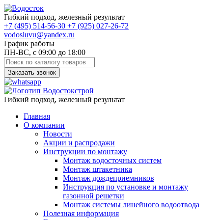
Гибкий подход, железный результат
+7
(495)
514-56-30
+7
(925)
027-26-72
vodosluvu@yandex.ru
График работы
ПН-ВС, с 09:00 до 18:00
Заказать звонок
Гибкий подход, железный результат
Главная
О компании
Новости
Акции и распродажи
Инструкции по монтажу
Монтаж водосточных систем
Монтаж штакетника
Монтаж дождеприемников
Инструкция по установке и монтажу
газонной решетки
Монтаж системы линейного водоотвода
Полезная информация