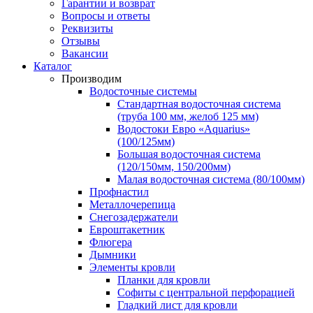
Гарантии и возврат
Вопросы и ответы
Реквизиты
Отзывы
Вакансии
Каталог
Производим
Водосточные системы
Стандартная водосточная система
(труба 100 мм, желоб 125 мм)
Водостоки Евро «Aquarius»
(100/125мм)
Большая водосточная система
(120/150мм, 150/200мм)
Малая водосточная система (80/100мм)
Профнастил
Металлочерепица
Снегозадержатели
Евроштакетник
Флюгера
Дымники
Элементы кровли
Планки для кровли
Софиты с центральной перфорацией
Гладкий лист для кровли