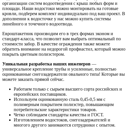
организации систем водоотведения с крыш любых форм и
площади. Наши водостоки можно монтировать на готовые
кровли, подберем комплект индивидуально под ваш проект. В
дополнении к водосточке у нас можно купить системы
линейного и точечного водоотвода.
Евроштакетник производим его в трех формах эконом и
стандарт-класса, что позволит вам выбрать оптимальный по
стоимости забор. В качестве ограждения также можете
обратить внимание на недорогой профнастил, который можно
покрыть цветным полиэстером.
Уникальная разработка наших инженеров
—
универсальное крепление трубы и усиленные, полностью
оцинкованные снегозадержатели овального типа! Которые вы
можете заказать прямой сейчас.
Работаем только с сырьем высшего сорта российских и
европейских поставщиков.
Используем оцинкованную сталь 0,45-0,5 мм с
полимерным покрытием полиэстер, повышающим
потребительские характеристики товаров.
Четко соблюдаем стандарты качества и ГОСТ.
Изготовлением водостоков, снегозадержателей и
многого другого занимаются сотрудники с опытом.