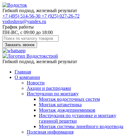
Гибкий подход, железный результат
+7
(495)
514-56-30
+7
(925)
027-26-72
vodosluvu@yandex.ru
График работы
ПН-ВС, с 09:00 до 18:00
Заказать звонок
Гибкий подход, железный результат
Главная
О компании
Новости
Акции и распродажи
Инструкции по монтажу
Монтаж водосточных систем
Монтаж штакетника
Монтаж дождеприемников
Инструкция по установке и монтажу
газонной решетки
Монтаж системы линейного водоотвода
Полезная информация