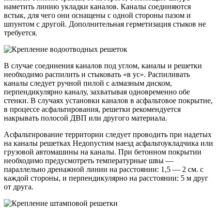
наметить линию укладки каналов. Каналы соединяются
встык, для чего они оснащены с одной стороны пазом и
шпунтом с другой. Дополнительная герметизация стыков не
требуется.
В случае соединения каналов под углом, каналы и решетки
необходимо распилить и стыковать «в ус». Распиливать
каналы следует ручной пилой с алмазным диском,
перпендикулярно каналу, захватывая одновременно обе
стенки. В случаях установки каналов в асфальтовое покрытие,
в процессе асфальтирования, решетки рекомендуется
накрывать полосой ДВП или другого материала.
Асфальтирование территории следует проводить при надетых
на каналы решетках Недопустим наезд асфальтоукладчика или
грузовой автомашины на каналы. При бетонном покрытии
необходимо предусмотреть температурные швы —
параллельно дренажной линии на расстоянии: 1,5 — 2 см. с
каждой стороны, и перпендикулярно на расстоянии: 5 м друг
от друга.