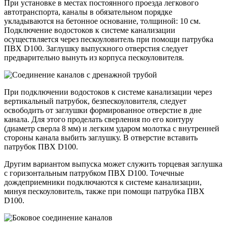
При установке в местах постоянного проезда легкового
автотранспорта, каналы в обязательном порядке
укладываются на бетонное основание, толщиной: 10 см.
Подключение водостоков к системе канализации
осуществляется через пескоуловитель при помощи патрубка
ПВХ D100. Заглушку выпускного отверстия следует
предварительно вынуть из корпуса пескоуловителя.
При подключении водостоков к системе канализации через
вертикальный патрубок, безпескоуловителя, следует
освободить от заглушки формированное отверстие в дне
канала. Для этого проделать сверления по его контуру
(диаметр сверла 8 мм) и легким ударом молотка с внутренней
стороны канала выбить заглушку. В отверстие вставить
патрубок ПВХ D100.
Другим вариантом выпуска может служить торцевая заглушка
с горизонтальным патрубком ПВХ D100. Точечные
дождеприемники подключаются к системе канализации,
минуя пескоуловитель, также при помощи патрубка ПВХ
D100.