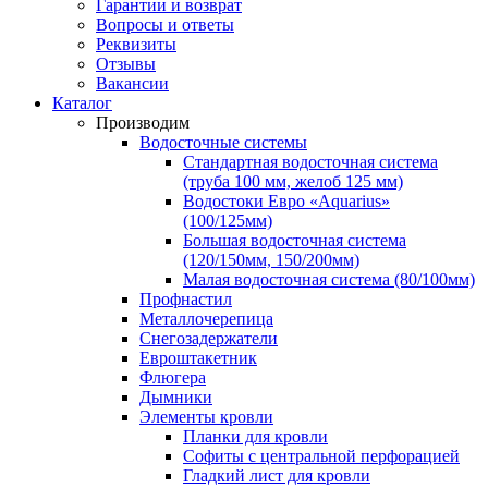
Гарантии и возврат
Вопросы и ответы
Реквизиты
Отзывы
Вакансии
Каталог
Производим
Водосточные системы
Стандартная водосточная система
(труба 100 мм, желоб 125 мм)
Водостоки Евро «Aquarius»
(100/125мм)
Большая водосточная система
(120/150мм, 150/200мм)
Малая водосточная система (80/100мм)
Профнастил
Металлочерепица
Снегозадержатели
Евроштакетник
Флюгера
Дымники
Элементы кровли
Планки для кровли
Софиты с центральной перфорацией
Гладкий лист для кровли