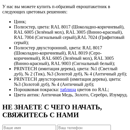
У нас вы можете купить п-образный евроштакетник в
следующих цветовых решениях:
Цинк;
Полиэстер, цвета: RAL 8017 (Шоколадно-коричневый),
RAL 6005 (Зелёный мох), RAL 3005 (Винно-красный),
RAL 7004 (Сигнальный серый),RAL 7024 (Графитовый
серый);
Полиэстер двухсторонний, цвета: RAL 8017
(Шоколадно-коричневый), RAL 8019 (Серо-
коричневый), RAL 6005 (Зелёный мох), RAL 3005
(Винно-красный), RAL 9003 (Сигнальный белый);
PRINTECH (имитация дерева), цвета: №1 (Светлый
дуб), № 2 (Тик), №3 (Золотой дуб), № 4 (Античный дуб);
PRINTECH двухсторонний (имитация дерева), цвета:
№3 (Золотой дуб), № 4 (Античный дуб);
Порошковая покраска:
таблица
цветов по RAL;
Цвета антик: Античная Медь, Золото, Серебро, Изумруд.
НЕ ЗНАЕТЕ С ЧЕГО НАЧАТЬ,
СВЯЖИТЕСЬ С НАМИ