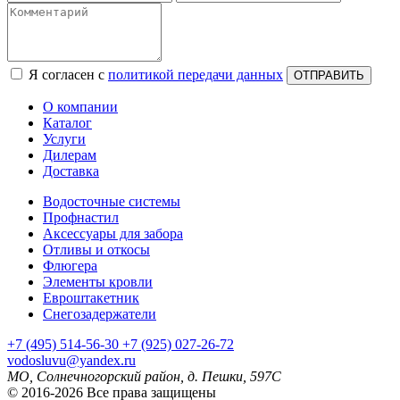
Я согласен с
политикой передачи данных
ОТПРАВИТЬ
О компании
Каталог
Услуги
Дилерам
Доставка
Водосточные системы
Профнастил
Аксессуары для забора
Отливы и откосы
Флюгера
Элементы кровли
Евроштакетник
Снегозадержатели
+7
(495)
514-56-30
+7
(925)
027-26-72
vodosluvu@yandex.ru
МО, Солнечногорский район, д. Пешки, 597С
© 2016-2026 Все права защищены