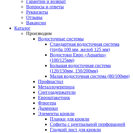
Гарантии и возврат
Вопросы и ответы
Реквизиты
Отзывы
Вакансии
Каталог
Производим
Водосточные системы
Стандартная водосточная система
(труба 100 мм, желоб 125 мм)
Водостоки Евро «Aquarius»
(100/125мм)
Большая водосточная система
(120/150мм, 150/200мм)
Малая водосточная система (80/100мм)
Профнастил
Металлочерепица
Снегозадержатели
Евроштакетник
Флюгера
Дымники
Элементы кровли
Планки для кровли
Софиты с центральной перфорацией
Гладкий лист для кровли