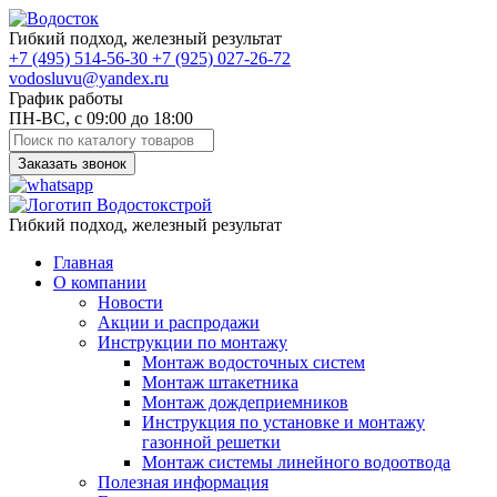
Гибкий подход, железный результат
+7
(495)
514-56-30
+7
(925)
027-26-72
vodosluvu@yandex.ru
График работы
ПН-ВС, с 09:00 до 18:00
Заказать звонок
Гибкий подход, железный результат
Главная
О компании
Новости
Акции и распродажи
Инструкции по монтажу
Монтаж водосточных систем
Монтаж штакетника
Монтаж дождеприемников
Инструкция по установке и монтажу
газонной решетки
Монтаж системы линейного водоотвода
Полезная информация