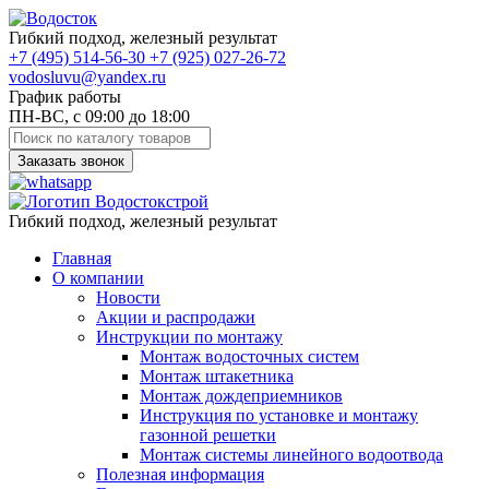
Гибкий подход, железный результат
+7
(495)
514-56-30
+7
(925)
027-26-72
vodosluvu@yandex.ru
График работы
ПН-ВС, с 09:00 до 18:00
Заказать звонок
Гибкий подход, железный результат
Главная
О компании
Новости
Акции и распродажи
Инструкции по монтажу
Монтаж водосточных систем
Монтаж штакетника
Монтаж дождеприемников
Инструкция по установке и монтажу
газонной решетки
Монтаж системы линейного водоотвода
Полезная информация