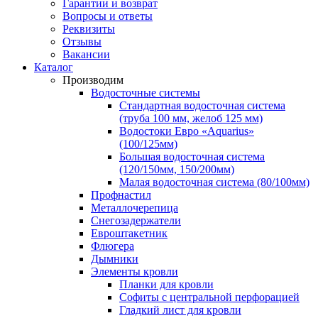
Гарантии и возврат
Вопросы и ответы
Реквизиты
Отзывы
Вакансии
Каталог
Производим
Водосточные системы
Стандартная водосточная система
(труба 100 мм, желоб 125 мм)
Водостоки Евро «Aquarius»
(100/125мм)
Большая водосточная система
(120/150мм, 150/200мм)
Малая водосточная система (80/100мм)
Профнастил
Металлочерепица
Снегозадержатели
Евроштакетник
Флюгера
Дымники
Элементы кровли
Планки для кровли
Софиты с центральной перфорацией
Гладкий лист для кровли