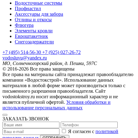
Водосточные системы
Профнастил
Аксессуары для забора
Отливы и откосы
Флюгера
Элементы кровли
Евроштакетник
Снегозадержатели
+7
(495)
514-56-30
+7
(925)
027-26-72
vodosluvu@yandex.ru
МО, Солнечногорский район, д. Пешки, 597С
© 2016-2026 Все права защищены
Все права на материалы сайта принадлежат правообладателю
компании «Водостокстрой». Использование данных
материалов в любой форме может производиться только с
письменного разрешения правообладателя. Сайт
vodostokstroy.ru носит информационный характер и не
является публичной офертой.
Условия обработки и
использование персональных данных
ЗАКАЗАТЬ ЗВОНОК
Я согласен с
политикой
передачи данных