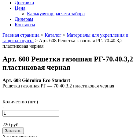
Доставка
Цена
Калькулятор расчета забора
Дилерам
Контакты
Главная страница
>
Каталог
>
Материалы для укрепления и
защиты грунта
>
Арт. 608 Решетка газонная РГ- 70.40.3,2
пластиковая черная
Арт. 608 Решетка газонная РГ-70.40.3,2
пластиковая черная
Арт. 608 Gidrolica Eco Standart
Решетка газонная РГ — 70.40.3,2 пластиковая черная
Количество (шт.)
-
+
220 руб.
Заказать
Характеристики