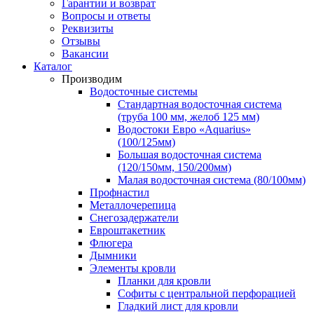
Гарантии и возврат
Вопросы и ответы
Реквизиты
Отзывы
Вакансии
Каталог
Производим
Водосточные системы
Стандартная водосточная система
(труба 100 мм, желоб 125 мм)
Водостоки Евро «Aquarius»
(100/125мм)
Большая водосточная система
(120/150мм, 150/200мм)
Малая водосточная система (80/100мм)
Профнастил
Металлочерепица
Снегозадержатели
Евроштакетник
Флюгера
Дымники
Элементы кровли
Планки для кровли
Софиты с центральной перфорацией
Гладкий лист для кровли