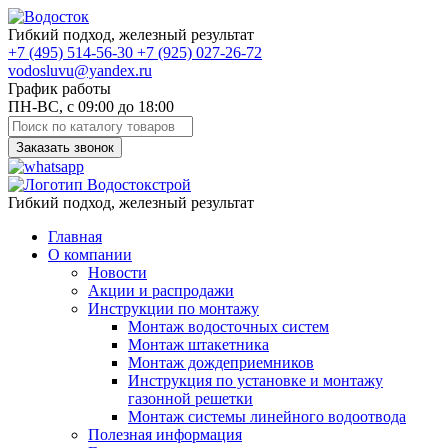
Гибкий подход, железный результат
+7
(495)
514-56-30
+7
(925)
027-26-72
vodosluvu@yandex.ru
График работы
ПН-ВС, с 09:00 до 18:00
Заказать звонок
Гибкий подход, железный результат
Главная
О компании
Новости
Акции и распродажи
Инструкции по монтажу
Монтаж водосточных систем
Монтаж штакетника
Монтаж дождеприемников
Инструкция по установке и монтажу
газонной решетки
Монтаж системы линейного водоотвода
Полезная информация