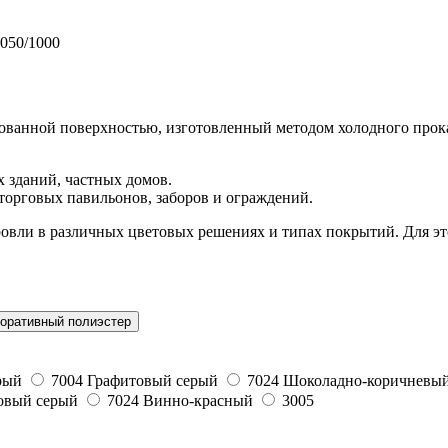
050/1000
ованной поверхностью, изготовленный методом холодного прок
зданий, частных домов.
торговых павильонов, заборов и ограждений.
ровли в различных цветовых решениях и типах покрытий. Для эт
оративный полиэстер
рый
7004
Графитовый серый
7024
Шоколадно-коричневы
овый серый
7024
Винно-красный
3005