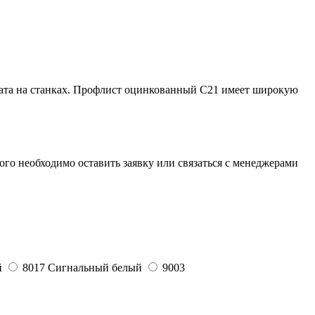
ата на станках. Профлист оцинкованный С21 имеет широкую
ого необходимо оставить заявку или связаться с менеджерами
й
8017
Сигнальный белый
9003