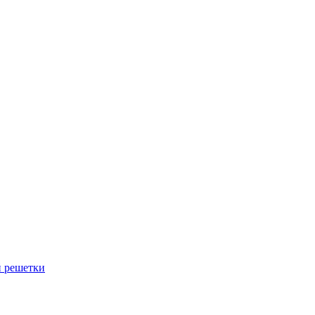
й решетки