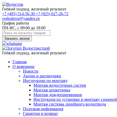
Гибкий подход, железный результат
+7
(495)
514-56-30
+7
(925)
027-26-72
vodosluvu@yandex.ru
График работы
ПН-ВС, с 09:00 до 18:00
Заказать звонок
Гибкий подход, железный результат
Главная
О компании
Новости
Акции и распродажи
Инструкции по монтажу
Монтаж водосточных систем
Монтаж штакетника
Монтаж дождеприемников
Инструкция по установке и монтажу газонно
Монтаж системы линейного водоотвода
Полезная информация
Гарантии и возврат