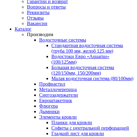
Гарантии и возврат
Вопросы и ответы
Реквизиты
Отзывы
Вакансии
Каталог
Производим
Водосточные системы
Стандартная водосточная система
(труба 100 мм, желоб 125 мм)
Водостоки Евро «Aquarius»
(100/125мм)
Большая водосточная система
(120/150мм, 150/200мм)
Малая водосточная система (80/100мм)
Профнастил
Металлочерепица
Снегозадержатели
Евроштакетник
Флюгера
Дымники
Элементы кровли
Планки для кровли
Софиты с центральной перфорацией
Гладкий лист для кровли