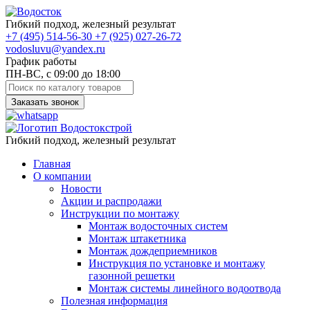
Гибкий подход, железный результат
+7
(495)
514-56-30
+7
(925)
027-26-72
vodosluvu@yandex.ru
График работы
ПН-ВС, с 09:00 до 18:00
Заказать звонок
Гибкий подход, железный результат
Главная
О компании
Новости
Акции и распродажи
Инструкции по монтажу
Монтаж водосточных систем
Монтаж штакетника
Монтаж дождеприемников
Инструкция по установке и монтажу
газонной решетки
Монтаж системы линейного водоотвода
Полезная информация