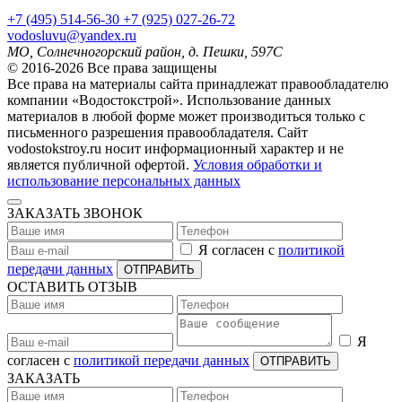
+7
(495)
514-56-30
+7
(925)
027-26-72
vodosluvu@yandex.ru
МО, Солнечногорский район, д. Пешки, 597С
© 2016-2026 Все права защищены
Все права на материалы сайта принадлежат правообладателю
компании «Водостокстрой». Использование данных
материалов в любой форме может производиться только с
письменного разрешения правообладателя. Сайт
vodostokstroy.ru носит информационный характер и не
является публичной офертой.
Условия обработки и
использование персональных данных
ЗАКАЗАТЬ ЗВОНОК
Я согласен с
политикой
передачи данных
ОТПРАВИТЬ
ОСТАВИТЬ ОТЗЫВ
Я
согласен с
политикой передачи данных
ОТПРАВИТЬ
ЗАКАЗАТЬ