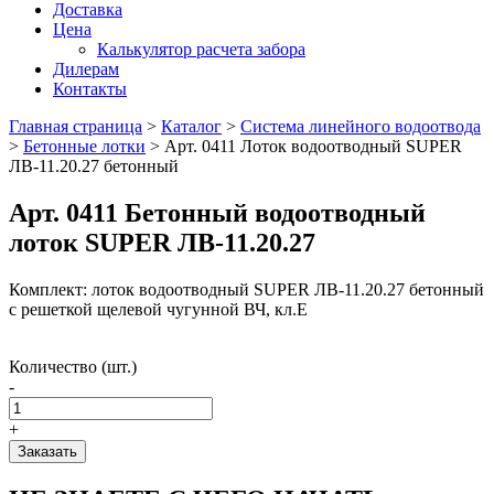
Доставка
Цена
Калькулятор расчета забора
Дилерам
Контакты
Главная страница
>
Каталог
>
Система линейного водоотвода
>
Бетонные лотки
>
Арт. 0411 Лоток водоотводный SUPER
ЛВ-11.20.27 бетонный
Арт. 0411 Бетонный водоотводный
лоток SUPER ЛВ-11.20.27
Комплект: лоток водоотводный SUPER ЛВ-11.20.27 бетонный
с решеткой щелевой чугунной ВЧ, кл.E
Количество (шт.)
-
+
Заказать