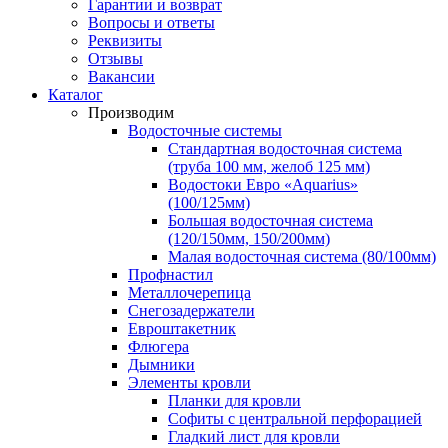
Гарантии и возврат
Вопросы и ответы
Реквизиты
Отзывы
Вакансии
Каталог
Производим
Водосточные системы
Стандартная водосточная система
(труба 100 мм, желоб 125 мм)
Водостоки Евро «Aquarius»
(100/125мм)
Большая водосточная система
(120/150мм, 150/200мм)
Малая водосточная система (80/100мм)
Профнастил
Металлочерепица
Снегозадержатели
Евроштакетник
Флюгера
Дымники
Элементы кровли
Планки для кровли
Софиты с центральной перфорацией
Гладкий лист для кровли