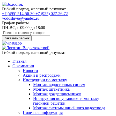
Гибкий подход, железный результат
+7
(495)
514-56-30
+7
(925)
027-26-72
vodosluvu@yandex.ru
График работы
ПН-ВС, с 09:00 до 18:00
Заказать звонок
Гибкий подход, железный результат
Главная
О компании
Новости
Акции и распродажи
Инструкции по монтажу
Монтаж водосточных систем
Монтаж штакетника
Монтаж дождеприемников
Инструкция по установке и монтажу
газонной решетки
Монтаж системы линейного водоотвода
Полезная информация