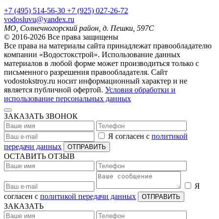
+7
(495)
514-56-30
+7
(925)
027-26-72
vodosluvu@yandex.ru
МО, Солнечногорский район, д. Пешки, 597С
© 2016-2026 Все права защищены
Все права на материалы сайта принадлежат правообладателю
компании «Водостокстрой». Использование данных
материалов в любой форме может производиться только с
письменного разрешения правообладателя. Сайт
vodostokstroy.ru носит информационный характер и не
является публичной офертой.
Условия обработки и
использование персональных данных
ЗАКАЗАТЬ ЗВОНОК
Я согласен с
политикой
передачи данных
ОТПРАВИТЬ
ОСТАВИТЬ ОТЗЫВ
Я
согласен с
политикой передачи данных
ОТПРАВИТЬ
ЗАКАЗАТЬ