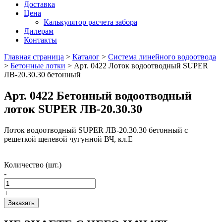
Доставка
Цена
Калькулятор расчета забора
Дилерам
Контакты
Главная страница
>
Каталог
>
Система линейного водоотвода
>
Бетонные лотки
>
Арт. 0422 Лоток водоотводный SUPER
ЛВ-20.30.30 бетонный
Арт. 0422 Бетонный водоотводный
лоток SUPER ЛВ-20.30.30
Лоток водоотводный SUPER ЛВ-20.30.30 бетонный с
решеткой щелевой чугунной ВЧ, кл.Е
Количество (шт.)
-
+
Заказать