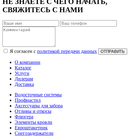
НЕ ЗНАЕТЕ С ЧЕГО НАЧАТЬ,
СВЯЖИТЕСЬ С НАМИ
Я согласен с
политикой передачи данных
ОТПРАВИТЬ
О компании
Каталог
Услуги
Дилерам
Доставка
Водосточные системы
Профнастил
Аксессуары для забора
Отливы и откосы
Флюгера
Элементы кровли
Евроштакетник
Снегозадержатели