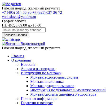
Гибкий подход, железный результат
+7
(495)
514-56-30
+7
(925)
027-26-72
vodosluvu@yandex.ru
График работы
ПН-ВС, с 09:00 до 18:00
Заказать звонок
Гибкий подход, железный результат
Главная
О компании
Новости
Акции и распродажи
Инструкции по монтажу
Монтаж водосточных систем
Монтаж штакетника
Монтаж дождеприемников
Инструкция по установке и монтажу газонно
Монтаж системы линейного водоотвода
Полезная информация
Гарантии и возврат