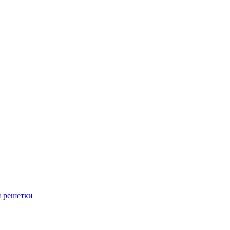
й решетки