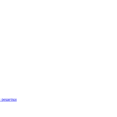
й решетки