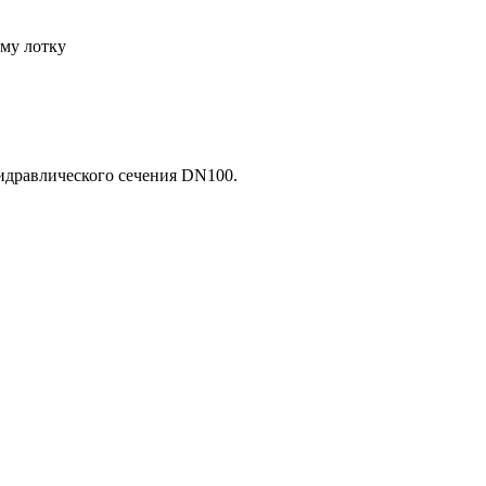
му лотку
идравлического сечения DN100.