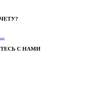
СЧЕТУ?
ных
ИТЕСЬ С НАМИ