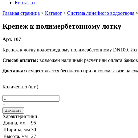
Контакты
Главная страница
>
Каталог
>
Система линейного водоотвода
Крепеж к полимербетонному лотку
Арт. 107
Крепеж к лотку водоотводному полимербетонному DN100. Исп
Способ оплаты:
возможен наличный расчет или оплата банко
Доставка:
осуществляется бесплатно при оптовом заказе на су
Количество (шт.)
-
+
Заказать
Характеристики
Длина, мм
95
Ширина, мм
30
Высота, мм
27