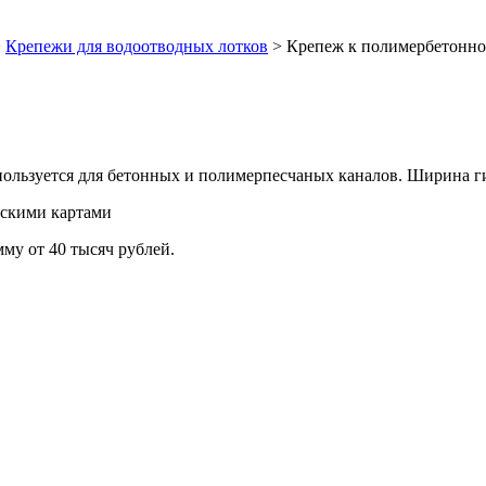
>
Крепежи для водоотводных лотков
>
Крепеж к полимербетонно
ользуется для бетонных и полимерпесчаных каналов. Ширина г
вскими картами
мму от 40 тысяч рублей.