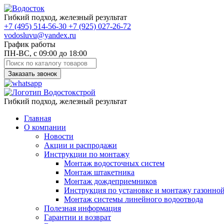
Гибкий подход, железный результат
+7
(495)
514-56-30
+7
(925)
027-26-72
vodosluvu@yandex.ru
График работы
ПН-ВС, с 09:00 до 18:00
Заказать звонок
Гибкий подход, железный результат
Главная
О компании
Новости
Акции и распродажи
Инструкции по монтажу
Монтаж водосточных систем
Монтаж штакетника
Монтаж дождеприемников
Инструкция по установке и монтажу газонно
Монтаж системы линейного водоотвода
Полезная информация
Гарантии и возврат