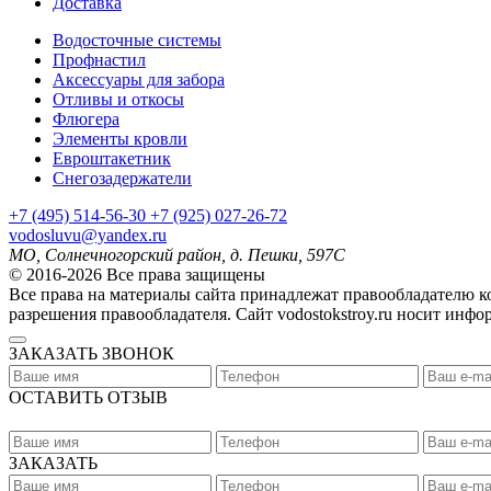
Доставка
Водосточные системы
Профнастил
Аксессуары для забора
Отливы и откосы
Флюгера
Элементы кровли
Евроштакетник
Снегозадержатели
+7
(495)
514-56-30
+7
(925)
027-26-72
vodosluvu@yandex.ru
МО, Солнечногорский район, д. Пешки, 597С
© 2016-2026 Все права защищены
Все права на материалы сайта принадлежат правообладателю 
разрешения правообладателя. Сайт vodostokstroy.ru носит инф
ЗАКАЗАТЬ ЗВОНОК
ОСТАВИТЬ ОТЗЫВ
ЗАКАЗАТЬ