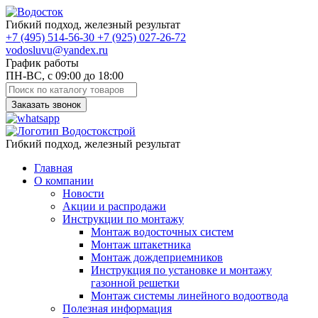
Гибкий подход, железный результат
+7
(495)
514-56-30
+7
(925)
027-26-72
vodosluvu@yandex.ru
График работы
ПН-ВС, с 09:00 до 18:00
Заказать звонок
Гибкий подход, железный результат
Главная
О компании
Новости
Акции и распродажи
Инструкции по монтажу
Монтаж водосточных систем
Монтаж штакетника
Монтаж дождеприемников
Инструкция по установке и монтажу
газонной решетки
Монтаж системы линейного водоотвода
Полезная информация