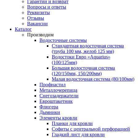
Гарантии и возврат
Вопросы и ответы
Реквизиты
Отзывы
Вакансии
Каталог
Производим
Водосточные системы
Стандартная водосточная система
(труба 100 мм, желоб 125 мм)
Водостоки Евро «Aquarius»
(100/125мм)
Большая водосточная система
(120/150мм, 150/200мм)
Малая водосточная система (80/100мм)
Профнастил
Металлочерепица
Снегозадержатели
Евроштакетник
Флюгера
Дымники
Элементы кровли
Планки для кровли
Софиты с центральной перфорацией
Гладкий лист для кровли