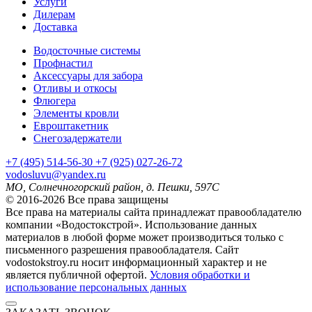
Услуги
Дилерам
Доставка
Водосточные системы
Профнастил
Аксессуары для забора
Отливы и откосы
Флюгера
Элементы кровли
Евроштакетник
Снегозадержатели
+7
(495)
514-56-30
+7
(925)
027-26-72
vodosluvu@yandex.ru
МО, Солнечногорский район, д. Пешки, 597С
© 2016-2026 Все права защищены
Все права на материалы сайта принадлежат правообладателю
компании «Водостокстрой». Использование данных
материалов в любой форме может производиться только с
письменного разрешения правообладателя. Сайт
vodostokstroy.ru носит информационный характер и не
является публичной офертой.
Условия обработки и
использование персональных данных