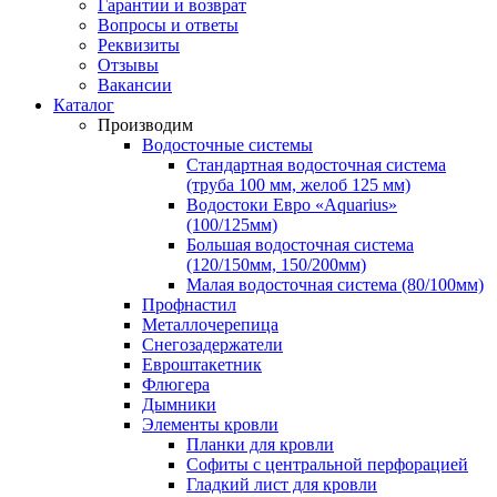
Гарантии и возврат
Вопросы и ответы
Реквизиты
Отзывы
Вакансии
Каталог
Производим
Водосточные системы
Стандартная водосточная система
(труба 100 мм, желоб 125 мм)
Водостоки Евро «Aquarius»
(100/125мм)
Большая водосточная система
(120/150мм, 150/200мм)
Малая водосточная система (80/100мм)
Профнастил
Металлочерепица
Снегозадержатели
Евроштакетник
Флюгера
Дымники
Элементы кровли
Планки для кровли
Софиты с центральной перфорацией
Гладкий лист для кровли