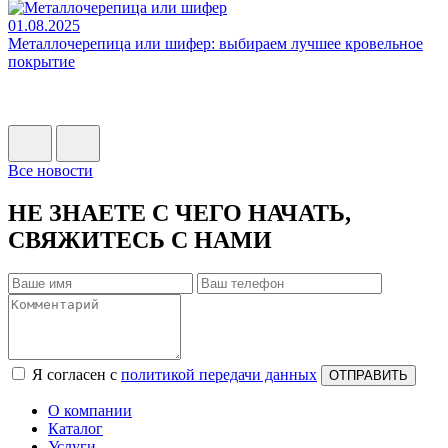
01.08.2025
0
Металлочерепица или шифер: выбираем лучшее кровельное
Н
покрытие
Н
п
Все новости
НЕ ЗНАЕТЕ С ЧЕГО НАЧАТЬ,
СВЯЖИТЕСЬ С НАМИ
Я согласен с
политикой передачи данных
ОТПРАВИТЬ
О компании
Каталог
Услуги