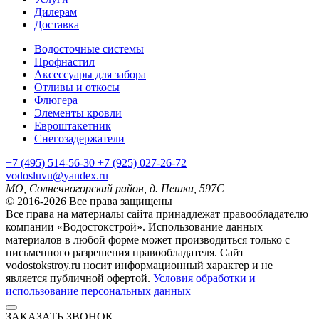
Дилерам
Доставка
Водосточные системы
Профнастил
Аксессуары для забора
Отливы и откосы
Флюгера
Элементы кровли
Евроштакетник
Снегозадержатели
+7
(495)
514-56-30
+7
(925)
027-26-72
vodosluvu@yandex.ru
МО, Солнечногорский район, д. Пешки, 597С
© 2016-2026 Все права защищены
Все права на материалы сайта принадлежат правообладателю
компании «Водостокстрой». Использование данных
материалов в любой форме может производиться только с
письменного разрешения правообладателя. Сайт
vodostokstroy.ru носит информационный характер и не
является публичной офертой.
Условия обработки и
использование персональных данных
ЗАКАЗАТЬ ЗВОНОК