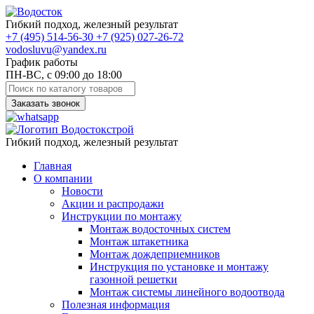
Гибкий подход, железный результат
+7
(495)
514-56-30
+7
(925)
027-26-72
vodosluvu@yandex.ru
График работы
ПН-ВС, с 09:00 до 18:00
Заказать звонок
Гибкий подход, железный результат
Главная
О компании
Новости
Акции и распродажи
Инструкции по монтажу
Монтаж водосточных систем
Монтаж штакетника
Монтаж дождеприемников
Инструкция по установке и монтажу
газонной решетки
Монтаж системы линейного водоотвода
Полезная информация