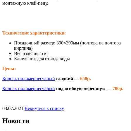
монтажную клей-пену.
Технические характеристики:
Посадочный размер: 390×390мм (полтора на полтора
кирпича)
Вес изделия: 5 кг
Капельник для отвода воды
Цены:
Колпак полимерпесчаный
гладкий —
650р.
Колпак полимерпесчаный
под «гибкую черепицу» —
700р.
03.07.2021
Вернуться к списку
Новости