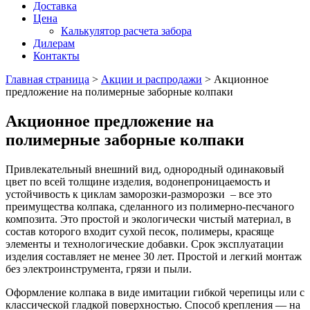
Доставка
Цена
Калькулятор расчета забора
Дилерам
Контакты
Главная страница
>
Акции и распродажи
>
Акционное
предложение на полимерные заборные колпаки
Акционное предложение на
полимерные заборные колпаки
Привлекательный внешний вид, однородный одинаковый
цвет по всей толщине изделия, водонепроницаемость и
устойчивость к циклам заморозки-разморозки – все это
преимущества колпака, сделанного из полимерно-песчаного
композита. Это простой и экологически чистый материал, в
состав которого входит сухой песок, полимеры, красяще
элементы и технологические добавки. Срок эксплуатации
изделия составляет не менее 30 лет. Простой и легкий монтаж
без электроинструмента, грязи и пыли.
Оформление колпака в виде имитации гибкой черепицы или с
классической гладкой поверхностью. Способ крепления — на