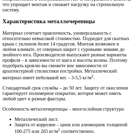
что упрощает монтаж и снижает нагрузку на стропильную
систему.
Характеристика металлочерепицы
Материал сочетает практичность, универсальность с
относительно невысокой стоимостью. Подходит для скатных
крыш с уклоном более 14 градусов. Монтаж возможен в
любом климате, от северных широт с суровыми зимами до
знойного юга. Производители выпускают разные варианты
профиля – в зависимости от шага и высоты волны. Поэтому
подобрать кровлю вы сможете вне зависимости от
архитектурной стилистики постройки. Металлический
2
материал имеет небольшой вес – 3-5,5 кг/м
.
Стандартный срок службы – до 50 лет. Защиту от окисления
гарантирует полимерное покрытие, которое может иметь
любой цвет и разные фактуры.
Особенность металлочерепицы – многослойная структура:
Металлический лист.
Защита от коррозии – цинк или алюмоцинк толщиной
2
100-275 или 265 кг/м
соответственно.