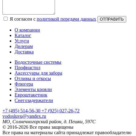
Я согласен с
политикой передачи данных
ОТПРАВИТЬ
О компании
Каталог
Услуги
Дилерам
Доставка
Водосточные системы
Профнастил
Аксессуары для забора
Отливы и откосы
Флюгера
Элементы кровли
Евроштакетник
Снегозадержатели
+7
(495)
514-56-30
+7
(925)
027-26-72
vodosluvu@yandex.ru
МО, Солнечногорский район, д. Пешки, 597С
© 2016-2026 Все права защищены
Все права на материалы сайта принадлежат правообладателю