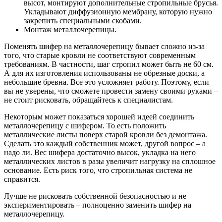
высот, монтируют дополнительные стропильные брусья.
Укладывают диффузионную мембрану, которую нужно
закрепить специальными скобами.
Монтаж металлочерепицы.
Поменять шифер на металлочерепицу бывает сложно из-за
того, что старые кровли не соответствуют современным
требованиям. В частности, шаг стропил может быть не 60 см.
А для их изготовления использованы не обрезные доски, а
небольшие бревна. Все это усложняет работу. Поэтому, если
вы не уверены, что сможете провести замену своими руками –
не стоит рисковать, обращайтесь к специалистам.
Некоторым может показаться хорошей идеей соединить
металлочерепицу с шифером. То есть положить
металлические листы поверх старой кровли без демонтажа.
Сделать это каждый собственник может, другой вопрос – а
надо ли. Вес шифера достаточно высок, укладка на него
металлических листов в разы увеличит нагрузку на сплошное
основание. Есть риск того, что стропильная система не
справится.
Лучше не рисковать собственной безопасностью и не
экспериментировать – полноценно заменить шифер на
металлочерепицу.