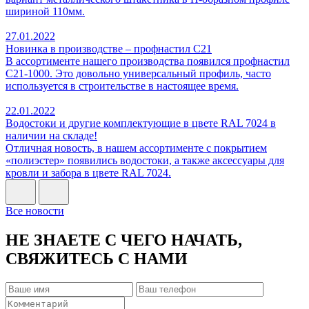
шириной 110мм.
27.01.2022
Новинка в производстве – профнастил С21
В ассортименте нашего производства появился профнастил
С21-1000. Это довольно универсальный профиль, часто
используется в строительстве в настоящее время.
22.01.2022
Водостоки и другие комплектующие в цвете RAL 7024 в
наличии на складе!
Отличная новость, в нашем ассортименте с покрытием
«полиэстер» появились водостоки, а также аксессуары для
кровли и забора в цвете RAL 7024.
Все новости
НЕ ЗНАЕТЕ С ЧЕГО НАЧАТЬ,
СВЯЖИТЕСЬ С НАМИ