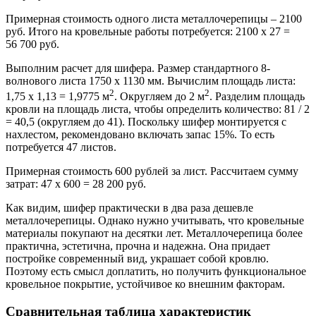
Примерная стоимость одного листа металлочерепицы – 2100
руб. Итого на кровельные работы потребуется: 2100 х 27 =
56 700 руб.
Выполним расчет для шифера. Размер стандартного 8-
волнового листа 1750 х 1130 мм. Вычислим площадь листа:
2
2
1,75 х 1,13 = 1,9775 м
. Округляем до 2 м
. Разделим площадь
кровли на площадь листа, чтобы определить количество: 81 / 2
= 40,5 (округляем до 41). Поскольку шифер монтируется с
нахлестом, рекомендовано включать запас 15%. То есть
потребуется 47 листов.
Примерная стоимость 600 рублей за лист. Рассчитаем сумму
затрат: 47 х 600 = 28 200 руб.
Как видим, шифер практически в два раза дешевле
металлочерепицы. Однако нужно учитывать, что кровельные
материалы покупают на десятки лет. Металлочерепица более
практична, эстетична, прочна и надежна. Она придает
постройке современный вид, украшает собой кровлю.
Поэтому есть смысл доплатить, но получить функциональное
кровельное покрытие, устойчивое ко внешним факторам.
Сравнительная таблица характеристик