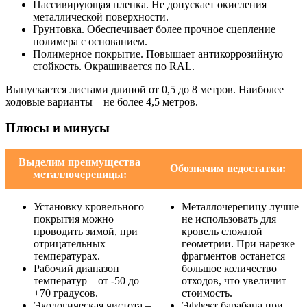
Пассивирующая пленка. Не допускает окисления
металлической поверхности.
Грунтовка. Обеспечивает более прочное сцепление
полимера с основанием.
Полимерное покрытие. Повышает антикоррозийную
стойкость. Окрашивается по RAL.
Выпускается листами длиной от 0,5 до 8 метров. Наиболее
ходовые варианты – не более 4,5 метров.
Плюсы и минусы
Выделим преимущества
Обозначим недостатки:
металлочерепицы:
Установку кровельного
Металлочерепицу лучше
покрытия можно
не использовать для
проводить зимой, при
кровель сложной
отрицательных
геометрии. При нарезке
температурах.
фрагментов останется
Рабочий диапазон
большое количество
температур – от -50 до
отходов, что увеличит
+70 градусов.
стоимость.
Экологическая чистота –
Эффект барабана при