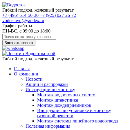
Гибкий подход, железный результат
+7
(495)
514-56-30
+7
(925)
027-26-72
vodosluvu@yandex.ru
График работы
ПН-ВС, с 09:00 до 18:00
Заказать звонок
Гибкий подход, железный результат
Главная
О компании
Новости
Акции и распродажи
Инструкции по монтажу
Монтаж водосточных систем
Монтаж штакетника
Монтаж дождеприемников
Инструкция по установке и монтажу
газонной решетки
Монтаж системы линейного водоотвода
Полезная информация