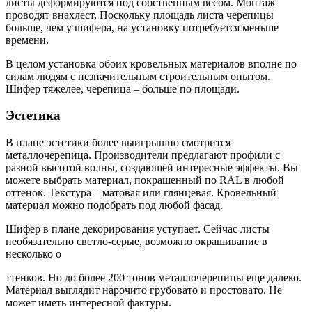
листы деформируются под собственным весом. Монтаж
проводят внахлест. Поскольку площадь листа черепицы
больше, чем у шифера, на установку потребуется меньше
времени.
В целом установка обоих кровельных материалов вполне по
силам людям с незначительным строительным опытом.
Шифер тяжелее, черепица – больше по площади.
Эстетика
В плане эстетики более выигрышно смотрится
металлочерепица. Производители предлагают профили с
разной высотой волны, создающей интересные эффекты. Вы
можете выбрать материал, покрашенный по RAL в любой
оттенок. Текстура – матовая или глянцевая. Кровельный
материал можно подобрать под любой фасад.
Шифер в плане декорирования уступает. Сейчас листы
необязательно светло-серые, возможно окрашивание в
несколько о
ттенков. Но до более 200 тонов металлочерепицы еще далеко.
Материал выглядит нарочито грубовато и простовато. Не
может иметь интересной фактуры.