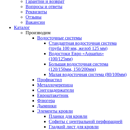
Гарантии и возврат
Вопросы и ответы
Реквизиты
Отзывы
Вакансии
Каталог
Производим
Водосточные системы
Стандартная водосточная система
(труба 100 мм, желоб 125 мм)
Водостоки Евро «Aquarius»
(100/125мм)
Большая водосточная система
(120/150мм, 150/200мм)
Малая водосточная система (80/100мм)
Профнастил
Металлочерепица
Снегозадержатели
Евроштакетник
Флюгера
Дымники
Элементы кровли
Планки для кровли
Софиты с центральной перфорацией
Гладкий лист для кровли