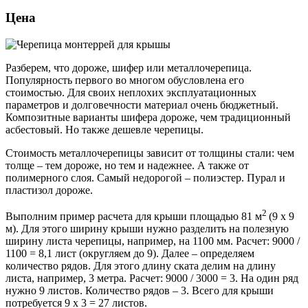
Цена
Разберем, что дороже, шифер или металлочерепица.
Популярность первого во многом обусловлена его
стоимостью. Для своих неплохих эксплуатационных
параметров и долговечности материал очень бюджетный.
Композитные варианты шифера дороже, чем традиционный
асбестовый. Но также дешевле черепицы.
Стоимость металлочерепицы зависит от толщины стали: чем
толще – тем дороже, но тем и надежнее. А также от
полимерного слоя. Самый недорогой – полиэстер. Пурал и
пластизол дороже.
2
Выполним пример расчета для крыши площадью 81 м
(9 х 9
м). Для этого ширину крыши нужно разделить на полезную
ширину листа черепицы, например, на 1100 мм. Расчет: 9000 /
1100 = 8,1 лист (округляем до 9). Далее – определяем
количество рядов. Для этого длину ската делим на длину
листа, например, 3 метра. Расчет: 9000 / 3000 = 3. На один ряд
нужно 9 листов. Количество рядов – 3. Всего для крыши
потребуется 9 х 3 = 27 листов.