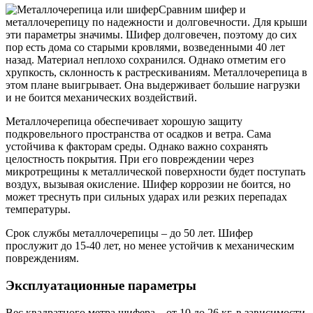
Сравним шифер и
металлочерепицу по надежности и долговечности. Для крыши
эти параметры значимы. Шифер долговечен, поэтому до сих
пор есть дома со старыми кровлями, возведенными 40 лет
назад. Материал неплохо сохранился. Однако отметим его
хрупкость, склонность к растрескиваниям. Металлочерепица в
этом плане выигрывает. Она выдерживает большие нагрузки
и не боится механических воздействий.
Металлочерепица обеспечивает хорошую защиту
подкровельного пространства от осадков и ветра. Сама
устойчива к факторам среды. Однако важно сохранять
целостность покрытия. При его повреждении через
микротрещины к металлической поверхности будет поступать
воздух, вызывая окисление. Шифер коррозии не боится, но
может треснуть при сильных ударах или резких перепадах
температуры.
Срок службы металлочерепицы – до 50 лет. Шифер
прослужит до 15-40 лет, но менее устойчив к механическим
повреждениям.
Эксплуатационные параметры
Вес квадратного метра шифера – от 10 до 26 кг, в зависимости