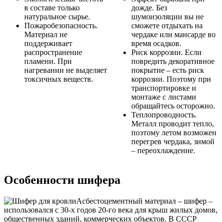
в составе только
дожде. Без
натуральное сырье.
шумоизоляции вы не
Пожаробезопасность.
сможете отдыхать на
Материал не
чердаке или мансарде во
поддерживает
время осадков.
распространение
Риск коррозии. Если
пламени. При
повредить декоративное
нагревании не выделяет
покрытие – есть риск
токсичных веществ.
коррозии. Поэтому при
транспортировке и
монтаже с листами
обращайтесь осторожно.
Теплопроводность.
Металл проводит тепло,
поэтому летом возможен
перегрев чердака, зимой
– переохлаждение.
Особенности шифера
Асбестоцементный материал – шифер –
использовался с 30-х годов 20-го века для крыш жилых домов,
общественных зданий, коммерческих объектов. В СССР