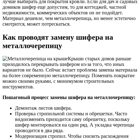
лучше выбирать для покрытия кровли. Если для дач и садовых
домиков шифер еще допустим, то для коттеджей, частной
недвижимости, коммерческих объектов он не подойдет.
Материал дешевле, чем металлочерепица, но менее эстетично
смотрится, может потрескаться.
Как проводят замену шифера на
металлочерепицу
Крыши старых домов раньше
приходилось перекрывать шифером из-за того, что иных
вариантов не было. Сейчас встает проблема замены материала
на более современную металлочерепицу. Поменять покрытие
можно своими руками, с минимумом строительных
инструментов.
Пошаговый процесс замены шифера на металлочерепицу:
Демонтаж листов шифера.
Проверка стропильной системы и обрешетки. Часто
видоизменять приходится саму обрешетку, поскольку
шифер монтировался на один ряд. А укладка черепицы
проводится в два ряда.
Модернизация стропил. Чтобы снизить расхождения