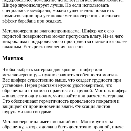
Шифер звукоизолирует лучше. Но если использовать
специальные мембраны, можно существенно повысить
шумоизоляцию при установке металлочерепицы и снизить
эффект барабана при осадках.
Металлочерепица влагонепроницаема. Шифер же с его
пористой поверхностью может пропускать влагу. Из-за чего
микроклимат подкровельного пространства становится более
влажным. Есть риск появления плесени.
Монтаж
Чтобы выбрать материал для крыши – шифер или
металлочерепицу – нужно сравнить особенности монтажа.
Вес шифера существенно выше, что создает трудности при
установке. Перед работами нужно удостовериться, что
обрешетка и стропила справятся с нагрузкой. Монтаж шифера
– внахлест в одну волну, учитывайте при расчете материала.
Это обеспечивает герметичность кровельного покрытия и
защищает от проникновения влаги. Фиксация листов –
шурупами или гвоздями.
Металлочерепица имеет меньший вес. Монтируется на
обрешетку, которая должна быть достаточно прочной, иначе