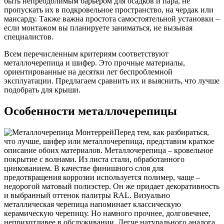
быть непреодолимым барьером для осадков и пара, не
пропускать их в подкровельное пространство, на чердак или
мансарду. Также важна простота самостоятельной установки –
если монтажом вы планируете заниматься, не вызывая
специалистов.
Всем перечисленным критериям соответствуют
металлочерепица и шифер. Это прочные материалы,
ориентированные на десятки лет беспроблемной
эксплуатации. Предлагаем сравнить их и выяснить, что лучше
подобрать для крыши.
Особенности металлочерепицы
Перед тем, как разбираться,
что лучше, шифер или металлочерепица, представим краткое
описание обоих материалов. Металлочерепица – кровельное
покрытие с волнами. Из листа стали, обработанного
цинкованием. В качестве финишного слоя для
предотвращения коррозии используется полимер, чаще –
недорогой матовый полиэстер. Он же придает декоративность
и выбранный оттенок палитры RAL. Визуально
металлическая черепица напоминает классическую
керамическую черепицу. Но намного прочнее, долговечнее,
неприхотливее в обслуживании. Легче натурального аналога,