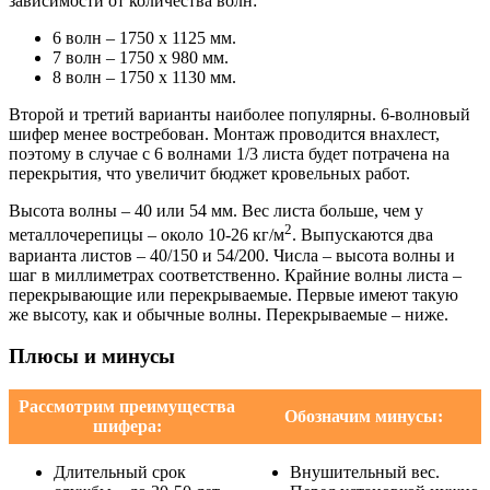
зависимости от количества волн:
6 волн – 1750 х 1125 мм.
7 волн – 1750 х 980 мм.
8 волн – 1750 х 1130 мм.
Второй и третий варианты наиболее популярны. 6-волновый
шифер менее востребован. Монтаж проводится внахлест,
поэтому в случае с 6 волнами 1/3 листа будет потрачена на
перекрытия, что увеличит бюджет кровельных работ.
Высота волны – 40 или 54 мм. Вес листа больше, чем у
2
металлочерепицы – около 10-26 кг/м
. Выпускаются два
варианта листов – 40/150 и 54/200. Числа – высота волны и
шаг в миллиметрах соответственно. Крайние волны листа –
перекрывающие или перекрываемые. Первые имеют такую
же высоту, как и обычные волны. Перекрываемые – ниже.
Плюсы и минусы
Рассмотрим преимущества
Обозначим минусы:
шифера:
Длительный срок
Внушительный вес.