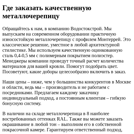
Где заказать качественную
металлочерепицу
Обращайтесь к нам, в компанию Водостокстрой. Мы
выпускаем на современном оборудовании практичную
износостойкую металлочерепицу с профилем Монтеррей. Это
классическое решение, уместное в любой архитектурной
стилистике. Мы используем качественную оцинкованную
сталь 0,4-0,5 мм с полимерным покрытием полиэстер.
Менеджеры компании проведут точный расчет количества
материалов для вашей кровли. Помогут подобрать цвет.
Посоветуют, какие доборы целесообразно включить в заказ.
Наши цены – ниже, чем у большинства конкурентов в Москве
и области, ведь мы – производитель и не работаем с
посредниками. Предлагаем каждому заказчику
индивидуальный подход, а постоянным клиентам – гибкую
бонусную систему.
В наличии на складе металлочерепица в 8 наиболее
востребованных оттенках RAL. Также вы можете заказать
окрашивание в любой тон – выполним его в собственной
покрасочной камере. Гарантируем ответственный подход,