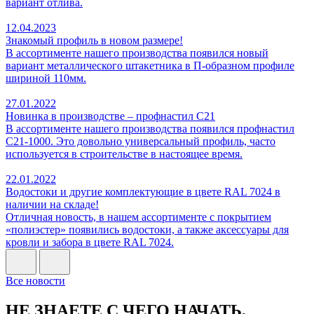
вариант отлива.
12.04.2023
Знакомый профиль в новом размере!
В ассортименте нашего производства появился новый
вариант металлического штакетника в П-образном профиле
шириной 110мм.
27.01.2022
Новинка в производстве – профнастил С21
В ассортименте нашего производства появился профнастил
С21-1000. Это довольно универсальный профиль, часто
используется в строительстве в настоящее время.
22.01.2022
Водостоки и другие комплектующие в цвете RAL 7024 в
наличии на складе!
Отличная новость, в нашем ассортименте с покрытием
«полиэстер» появились водостоки, а также аксессуары для
кровли и забора в цвете RAL 7024.
Все новости
НЕ ЗНАЕТЕ С ЧЕГО НАЧАТЬ,