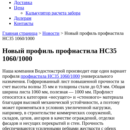
Доставка
Цена
Калькулятор расчета забора
Дилерам
Контакты
Главная страница
>
Новости
>
Новый профиль профнастила
НС35 1060/1000
Новый профиль профнастила НС35
1060/1000
Наша компания Водостокстрой производит еще один вариант
профиля
профнастила НС35 1060/1000
универсального
назначения. Гофрированный лист повышенной прочности за
счет высоты волны 35 мм и толщины стали до 0,9 мм. Общая
ширина листа 1060 мм, полезная — 1000 мм. Профлист
относится к категории «несущего» и «стенового» материала
благодаря высокой механической устойчивости, а поэтому
может применяться в условиях увеличенной нагрузки,
например, в строительстве коммерческих сооружений,
складов, цехов, ангаров в качестве ограждений, отделки
фасадов и несущих перекрытий и стен. Прочность
обеспечиваются усиленными ребрами жесткости с обеих