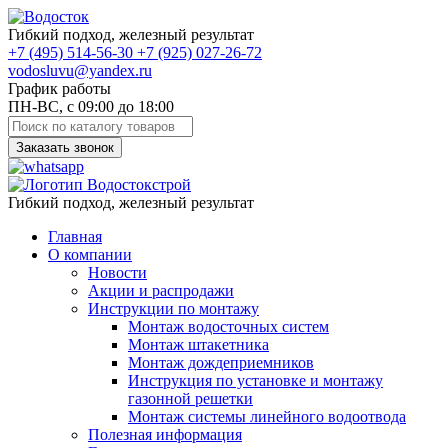
Гибкий подход, железный результат
+7
(495)
514-56-30
+7
(925)
027-26-72
vodosluvu@yandex.ru
График работы
ПН-ВС, с 09:00 до 18:00
Заказать звонок
Гибкий подход, железный результат
Главная
О компании
Новости
Акции и распродажи
Инструкции по монтажу
Монтаж водосточных систем
Монтаж штакетника
Монтаж дождеприемников
Инструкция по установке и монтажу
газонной решетки
Монтаж системы линейного водоотвода
Полезная информация