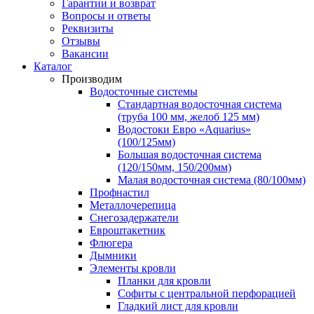
Гарантии и возврат
Вопросы и ответы
Реквизиты
Отзывы
Вакансии
Каталог
Производим
Водосточные системы
Стандартная водосточная система
(труба 100 мм, желоб 125 мм)
Водостоки Евро «Aquarius»
(100/125мм)
Большая водосточная система
(120/150мм, 150/200мм)
Малая водосточная система (80/100мм)
Профнастил
Металлочерепица
Снегозадержатели
Евроштакетник
Флюгера
Дымники
Элементы кровли
Планки для кровли
Софиты с центральной перфорацией
Гладкий лист для кровли