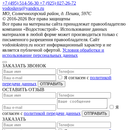
+7
(495)
514-56-30
+7
(925)
027-26-72
vodosluvu@yandex.ru
МО, Солнечногорский район, д. Пешки, 597С
© 2016-2026 Все права защищены
Все права на материалы сайта принадлежат правообладателю
компании «Водостокстрой». Использование данных
материалов в любой форме может производиться только с
письменного разрешения правообладателя. Сайт
vodostokstroy.ru носит информационный характер и не
является публичной офертой.
Условия обработки и
использование персональных данных
ЗАКАЗАТЬ ЗВОНОК
Я согласен с
политикой
передачи данных
ОТПРАВИТЬ
ОСТАВИТЬ ОТЗЫВ
Я
согласен с
политикой передачи данных
ОТПРАВИТЬ
ЗАКАЗАТЬ