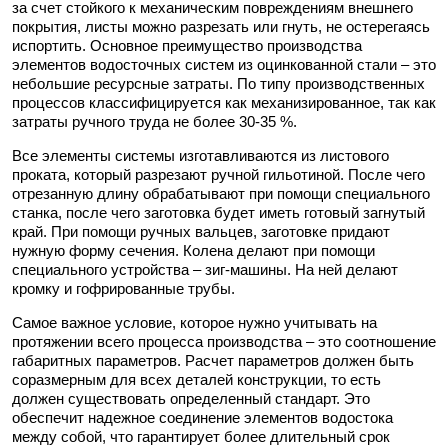
за счет стойкого к механическим повреждениям внешнего
покрытия, листы можно разрезать или гнуть, не остерегаясь
испортить. Основное преимущество производства
элементов водосточных систем из оцинкованной стали – это
небольшие ресурсные затраты. По типу производственных
процессов классифицируется как механизированное, так как
затраты ручного труда не более 30-35 %.
Все элементы системы изготавливаются из листового
проката, который разрезают ручной гильотиной. После чего
отрезанную длину обрабатывают при помощи специального
станка, после чего заготовка будет иметь готовый загнутый
край. При помощи ручных вальцев, заготовке придают
нужную форму сечения. Колена делают при помощи
специального устройства – зиг-машины. На ней делают
кромку и гофрированные трубы.
Самое важное условие, которое нужно учитывать на
протяжении всего процесса производства – это соотношение
габаритных параметров. Расчет параметров должен быть
соразмерным для всех деталей конструкции, то есть
должен существовать определенный стандарт. Это
обеспечит надежное соединение элементов водостока
между собой, что гарантирует более длительный срок