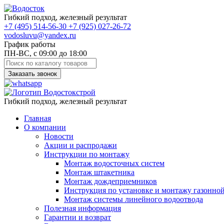
Гибкий подход, железный результат
+7
(495)
514-56-30
+7
(925)
027-26-72
vodosluvu@yandex.ru
График работы
ПН-ВС, с 09:00 до 18:00
Заказать звонок
Гибкий подход, железный результат
Главная
О компании
Новости
Акции и распродажи
Инструкции по монтажу
Монтаж водосточных систем
Монтаж штакетника
Монтаж дождеприемников
Инструкция по установке и монтажу газонно
Монтаж системы линейного водоотвода
Полезная информация
Гарантии и возврат