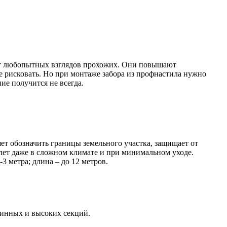
 от любопытных взглядов прохожих. Они повышают
е рисковать. Но при монтаже забора из профнастила нужно
ие получится не всегда.
ет обозначить границы земельного участка, защищает от
лет даже в сложном климате и при минимальном уходе.
3 метра; длина – до 12 метров.
длинных и высоких секций.