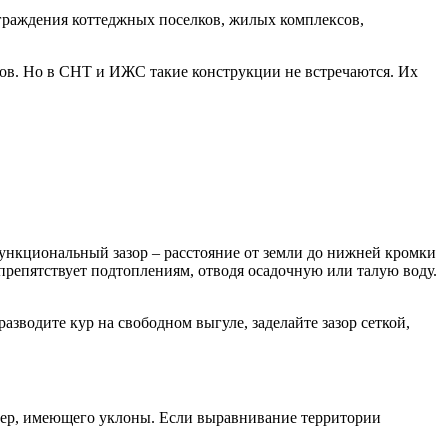
ограждения коттеджных поселков, жилых комплексов,
ров. Но в СНТ и ИЖС такие конструкции не встречаются. Их
функциональный зазор – расстояние от земли до нижней кромки
р препятствует подтоплениям, отводя осадочную или талую воду.
азводите кур на свободном выгуле, заделайте зазор сеткой,
имер, имеющего уклоны. Если выравнивание территории