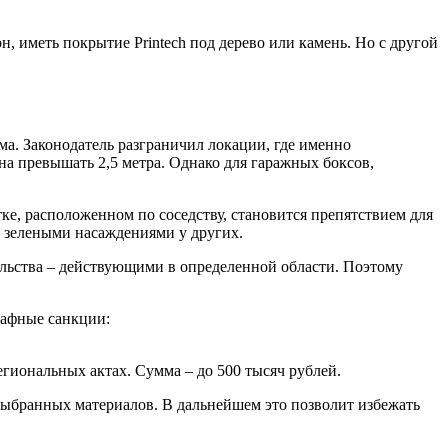
, иметь покрытие Printech под дерево или камень. Но с другой
ма. Законодатель разграничил локации, где именно
на превышать 2,5 метра. Однако для гаражных боксов,
ке, расположенном по соседству, становится препятствием для
 зелеными насаждениями у других.
ельства – действующими в определенной области. Поэтому
рафные санкции:
гиональных актах. Сумма – до 500 тысяч рублей.
выбранных материалов. В дальнейшем это позволит избежать