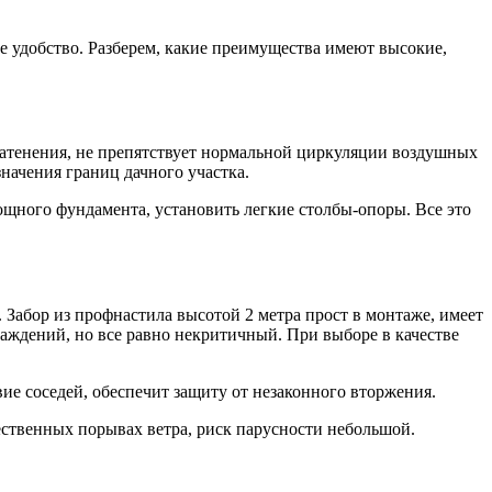
е удобство. Разберем, какие преимущества имеют высокие,
затенения, не препятствует нормальной циркуляции воздушных
начения границ дачного участка.
мощного фундамента, установить легкие столбы-опоры. Все это
 Забор из профнастила высотой 2 метра прост в монтаже, имеет
аждений, но все равно некритичный. При выборе в качестве
вие соседей, обеспечит защиту от незаконного вторжения.
щественных порывах ветра, риск парусности небольшой.