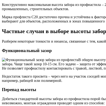
Конструктивно максимальная высота забора из профнастила – 
промышленных, строительных объектов.
Марка профлиста С20 достаточно прочна и устойчива к фактор
выбирают для объектов, расположенных в зонах повышенного ш
Частные случаи в выборе высоты забо
Разберем некоторые тонкости и нюансы, связанные с тем, какой
Функциональный зазор
В общую высоту 
забора. Чаще такой зазор 10-15 см. Его задачи – защита от эф
Не позволяет профнастилу контактировать с травой, листвой, 
Недостаток такого просвета – через него на участок соседей м
например, рабицей или полимерной.
Перепад высоты
Добиться стандартной высоты забора из профнастила порой бы
невозможно, монтаж ограждения проводят одним из способов: