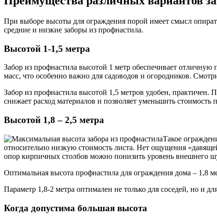
Преимущества различных вариантов за
При выборе высоты для ограждения порой имеет смысл опиратьс
средние и низкие заборы из профнастила.
Высотой 1-1,5 метра
Забор из профнастила высотой 1 метр обеспечивает отличную 
масс, что особенно важно для садоводов и огородников. Смотр
Забор из профнастила высотой 1,5 метров удобен, практичен. 
снижает расход материалов и позволяет уменьшить стоимость п
Высотой 1,8 – 2,5 метра
Такое ограждени
относительно низкую стоимость листа. Нет ощущения «давящей
опор кирпичных столбов можно понизить уровень внешнего шу
Оптимальная высота профнастила для ограждения дома – 1,8 ме
Параметр 1,8-2 метра оптимален не только для соседей, но и 
Когда допустима большая высота