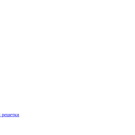
й решетки