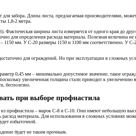
 для забора. Длина листа, предлагаемая производителями, может
ты 1,8-2 метра.
). Фактическая ширина листа измеряется от одного края до друг
очно для определения расхода материала. Полезная величина не
 1150 мм. У С-20 размеры 1150 и 1100 мм соответственно. У С-2
 достаточно для ограждений. Но при эксплуатации в сложных усл
Параметр 0,45 мм – минимально допустимое значение, такое огра
, поскольку увеличенная толщина стали приводит к увеличению 
и, бесполезно.
овать при выборе профнастила
из профнастила – марок С-8 и С-10. Они имеют небольшую высо
ь расход материала. Для использования в сложных условиях мож
удет избыточной.
ждение будет не таким прочным.