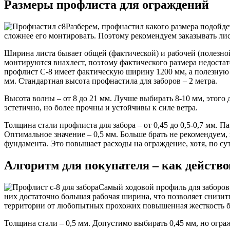
Размеры профлиста для ограждений
Разберем, профнастил какого размера подойдет
сложнее его монтировать. Поэтому рекомендуем заказывать лис
Ширина листа бывает общей (фактической) и рабочей (полезной
монтируются внахлест, поэтому фактического размера недостат
профлист С-8 имеет фактическую ширину 1200 мм, а полезную –
мм. Стандартная высота профнастила для заборов – 2 метра.
Высота волны – от 8 до 21 мм. Лучше выбирать 8-10 мм, этого
эстетично, но более прочны и устойчивы к силе ветра.
Толщина стали профлиста для забора – от 0,45 до 0,5-0,7 мм. 
Оптимальное значение – 0,5 мм. Больше брать не рекомендуем
фундамента. Это повышает расходы на ограждение, хотя, по сут
Алгоритм для покупателя – как действ
Самый ходовой профиль для заборов 
них достаточно большая рабочая ширина, что позволяет снизит
территории от любопытных прохожих повышенная жесткость б
Толщина стали – 0,5 мм. Допустимо выбирать 0,45 мм, но огра