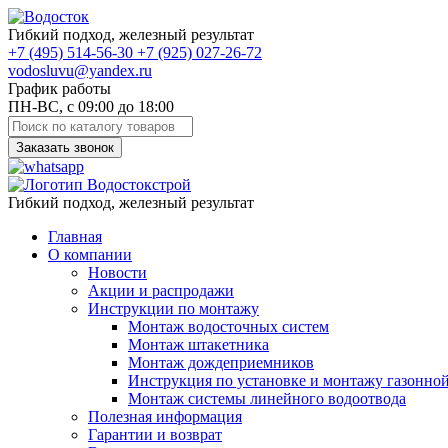
Гибкий подход, железный результат
+7
(495)
514-56-30
+7
(925)
027-26-72
vodosluvu@yandex.ru
График работы
ПН-ВС, с 09:00 до 18:00
Заказать звонок
Гибкий подход, железный результат
Главная
О компании
Новости
Акции и распродажи
Инструкции по монтажу
Монтаж водосточных систем
Монтаж штакетника
Монтаж дождеприемников
Инструкция по установке и монтажу газонно
Монтаж системы линейного водоотвода
Полезная информация
Гарантии и возврат