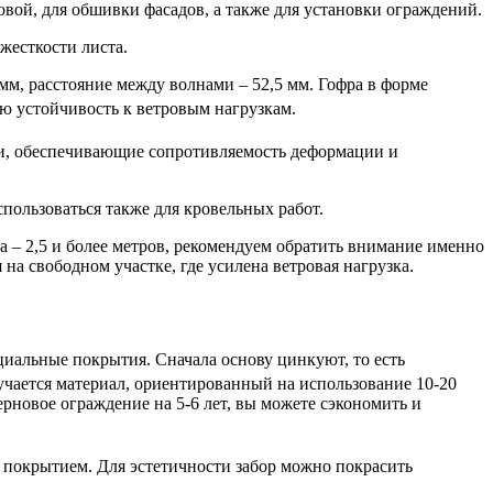
овой, для обшивки фасадов, а также для установки ограждений.
жесткости листа.
мм, расстояние между волнами – 52,5 мм. Гофра в форме
ю устойчивость к ветровым нагрузкам.
ти, обеспечивающие сопротивляемость деформации и
пользоваться также для кровельных работ.
а – 2,5 и более метров, рекомендуем обратить внимание именно
а свободном участке, где усилена ветровая нагрузка.
циальные покрытия. Сначала основу цинкуют, то есть
учается материал, ориентированный на использование 10-20
рновое ограждение на 5-6 лет, вы можете сэкономить и
покрытием. Для эстетичности забор можно покрасить