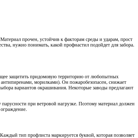
Материал прочен, устойчив к факторам среды и ударам, прост
ства, нужно понимать, какой профнастил подойдет для забора.
ляющее защитить придомовую территорию от любопытных
 антипиренами, морилками). Он пожаробезопасен, снижает
выбора вариантов окрашивания. Некоторые заводы предлагают
у парусности при ветровой нагрузке. Поэтому материал должен
 ограждение.
 Каждый тип профлиста маркируется буквой, которая позволяет