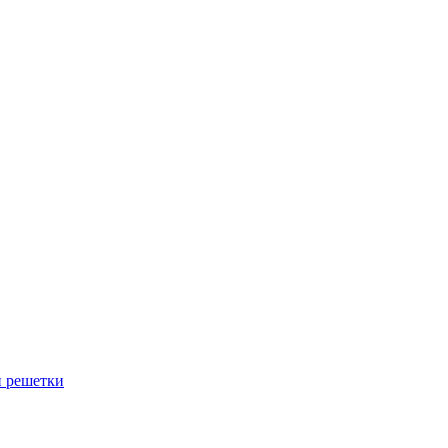
й решетки