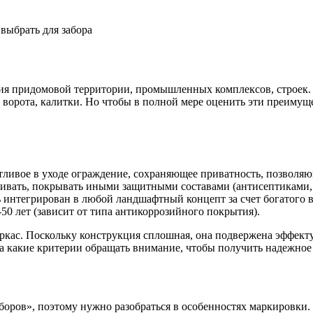
выбрать для забора
ия придомовой территории, промышленных комплексов, строек. 
 ворота, калитки. Но чтобы в полной мере оценить эти преимуще
хотливое в уходе ограждение, сохраняющее приватность, позво
ивать, покрывать иными защитными составами (антисептиками,
 интегрирован в любой ландшафтный концепт за счет богатого 
50 лет (зависит от типа антикоррозийного покрытия).
ркас. Поскольку конструкция сплошная, она подвержена эффект
на какие критерии обращать внимание, чтобы получить надежное
боров», поэтому нужно разобраться в особенностях маркировки.