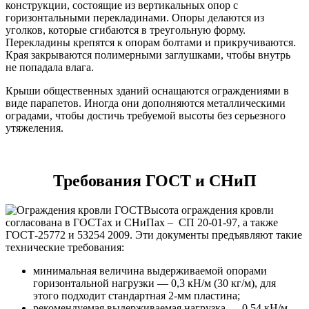
конструкции, состоящие из вертикальных опор с
горизонтальными перекладинами. Опоры делаются из
уголков, которые сгибаются в треугольную форму.
Перекладины крепятся к опорам болтами и прикручиваются.
Края закрываются полимерными заглушками, чтобы внутрь
не попадала влага.
Крыши общественных зданий оснащаются ограждениями в
виде парапетов. Иногда они дополняются металлическими
оградами, чтобы достичь требуемой высоты без серьезного
утяжеления.
Требования ГОСТ и СНиП
Высота ограждения кровли
согласована в ГОСТах и СНиПах – СП 20-01-97, а также
ГОСТ-25772 и 53254 2009. Эти документы предъявляют такие
технические требования:
минимальная величина выдерживаемой опорами
горизонтальной нагрузки — 0,3 кН/м (30 кг/м), для
этого подходит стандартная 2-мм пластина;
рекомендуемая выдерживаемая нагрузка — 0,54 кН/м