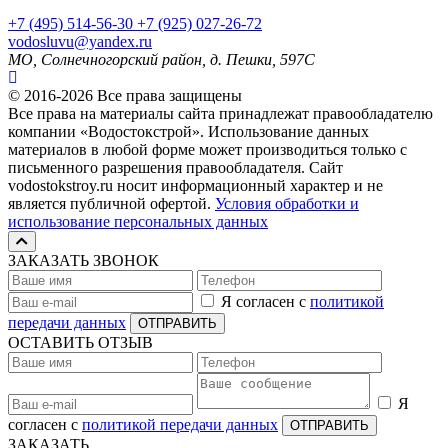
+7
(495)
514-56-30
+7
(925)
027-26-72
vodosluvu@yandex.ru
МО, Солнечногорский район, д. Пешки, 597С
© 2016-2026 Все права защищены
Все права на материалы сайта принадлежат правообладателю
компании «Водостокстрой». Использование данных
материалов в любой форме может производиться только с
письменного разрешения правообладателя. Сайт
vodostokstroy.ru носит информационный характер и не
является публичной офертой.
Условия обработки и
использование персональных данных
ЗАКАЗАТЬ ЗВОНОК
Я согласен с
политикой
передачи данных
ОТПРАВИТЬ
ОСТАВИТЬ ОТЗЫВ
Я
согласен с
политикой передачи данных
ОТПРАВИТЬ
ЗАКАЗАТЬ