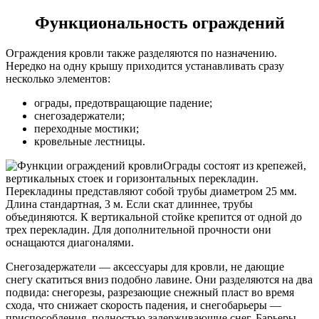
Функциональность ограждений
Ограждения кровли также разделяются по назначению.
Нередко на одну крышу приходится устанавливать сразу
несколько элементов:
ограды, предотвращающие падение;
снегозадержатели;
переходные мостики;
кровельные лестницы.
Ограды состоят из крепежей,
вертикальных стоек и горизонтальных перекладин.
Перекладины представляют собой трубы диаметром 25 мм.
Длина стандартная, 3 м. Если скат длиннее, трубы
объединяются. К вертикальной стойке крепится от одной до
трех перекладин. Для дополнительной прочности они
оснащаются диагоналями.
Снегозадержатели — аксессуары для кровли, не дающие
снегу скатиться вниз подобно лавине. Они разделяются на два
подвида: снегорезы, разрезающие снежный пласт во время
схода, что снижает скорость падения, и снегобарьеры —
приспособления, полностью задерживающие снег. Барьеры