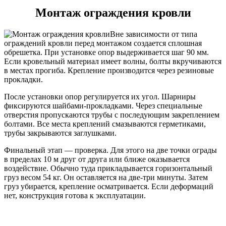
Монтаж ограждения кровли
Вне зависимости от типа
ограждений кровли перед монтажом создается сплошная
обрешетка. При установке опор выдерживается шаг 90 мм.
Если кровельный материал имеет волны, болты вкручиваются
в местах прогиба. Крепление производится через резиновые
прокладки.
После установки опор регулируется их угол. Шарниры
фиксируются шайбами-прокладками. Через специальные
отверстия пропускаются трубы с последующим закреплением
болтами. Все места креплений смазываются герметиками,
трубы закрываются заглушками.
Финальный этап — проверка. Для этого на две точки ограды
в пределах 10 м друг от друга или ближе оказывается
воздействие. Обычно туда прикладывается горизонтальный
груз весом 54 кг. Он оставляется на две-три минуты. Затем
груз убирается, крепление осматривается. Если деформаций
нет, конструкция готова к эксплуатации.