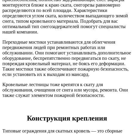
монтируются ближе к краю ската, снегорезы равномерно
распределяются по всей площади. Характеристики
определяются углом ската, количеством выпадающего зимой
снега, типом кровельного материала. Подобрать для вас
оптимальный тип снегозадержателей помогут специалисты
нашей компании.
Переходные мостики устанавливаются для облегчения
передвижения людей при ремонтных работах или
обслуживании. Они помогают устанавливать дополнительное
оборудование, беспрепятственно передвигаться по скату, не
повреждая кровельный материал, не боясь его деформации.
Такие мостики также обеспечивают пожарную безопасность,
если установить их к выходам из мансард.
Кровельные лестницы тоже крепятся к скату для
обслуживания, очищения от снега или мусора, ремонта. Они
также служат элементом пожарной безопасности.
Конструкция крепления
Типовые ограждения для скатных кровель — это сборные