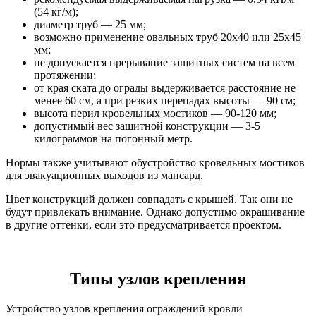
(54 кг/м);
диаметр труб — 25 мм;
возможно применение овальных труб 20х40 или 25х45
мм;
не допускается прерывание защитных систем на всем
протяжении;
от края ската до ограды выдерживается расстояние не
менее 60 см, а при резких перепадах высоты — 90 см;
высота перил кровельных мостиков — 90-120 мм;
допустимый вес защитной конструкции — 3-5
килограммов на погонный метр.
Нормы также учитывают обустройство кровельных мостиков
для эвакуационных выходов из мансард.
Цвет конструкций должен совпадать с крышей. Так они не
будут привлекать внимание. Однако допустимо окрашивание
в другие оттенки, если это предусматривается проектом.
Типы узлов крепления
Устройство узлов крепления ограждений кровли