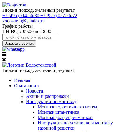
Гибкий подход, железный результат
+7
(495)
514-56-30
+7
(925)
027-26-72
vodosluvu@yandex.ru
График работы
ПН-ВС, с 09:00 до 18:00
Заказать звонок
Гибкий подход, железный результат
Главная
О компании
Новости
Акции и распродажи
Инструкции по монтажу
Монтаж водосточных систем
Монтаж штакетника
Монтаж дождеприемников
Инструкция по установке и монтажу
газонной решетки