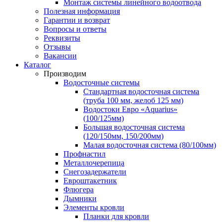
Монтаж системы линейного водоотвода
Полезная информация
Гарантии и возврат
Вопросы и ответы
Реквизиты
Отзывы
Вакансии
Каталог
Производим
Водосточные системы
Стандартная водосточная система
(труба 100 мм, желоб 125 мм)
Водостоки Евро «Aquarius»
(100/125мм)
Большая водосточная система
(120/150мм, 150/200мм)
Малая водосточная система (80/100мм)
Профнастил
Металлочерепица
Снегозадержатели
Евроштакетник
Флюгера
Дымники
Элементы кровли
Планки для кровли