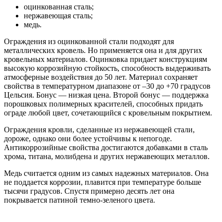
оцинкованная сталь;
нержавеющая сталь;
медь.
Ограждения из оцинкованной стали подходят для
металлических кровель. Но применяется она и для других
кровельных материалов. Оцинковка придает конструкциям
высокую коррозийную стойкость, способность выдерживать
атмосферные воздействия до 50 лет. Материал сохраняет
свойства в температурном диапазоне от –30 до +70 градусов
Цельсия. Бонус — низкая цена. Второй бонус — поддержка
порошковых полимерных красителей, способных придать
ограде любой цвет, сочетающийся с кровельным покрытием.
Ограждения кровли, сделанные из нержавеющей стали,
дороже, однако они более устойчивы к непогоде.
Антикоррозийные свойства достигаются добавками в сталь
хрома, титана, молибдена и других нержавеющих металлов.
Медь считается одним из самых надежных материалов. Она
не поддается коррозии, плавится при температуре больше
тысячи градусов. Спустя примерно десять лет она
покрывается патиной темно-зеленого цвета.