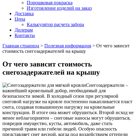
Порошковая покраска
Изготовление изделий на заказ
Доставка
Цена
Калькулятор расчета забора
Дилерам
Контакты
Главная страница
>
Полезная информация
>
От чего зависит
стоимость снегозадержателей на крышу
От чего зависит стоимость
снегозадержателей на крышу
Снегозадержатели –
важнейший кровельный добор, необходимый для
безопасности зимой. В холодный сезон при регулярной
снеговой нагрузке на кровле постепенно накапливается пласт
снега, создавая повышенную нагрузку на кровельные
конструкции. В итоге она может обрушиться. Второй исход не
менее неблагоприятен – снеговые наносы могут обрушиться,
повредив имущество, кусты, автомобиль, даже стать
причиной травм или гибели людей. Особую опасность
представляет снег весной, когда под воздействием оттепели