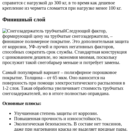
справится с нагрузкой до 300 кг, в то время как дешевое
крепление из чермета сломается при нагрузке менее 100 кг.
Финишный слой
Следующий фактор,
формирующий цену на трубчатые снегозадержатели, –
финишное полимерное покрытие. Это дополнительная защита
от коррозии, УФ-лучей и прочих негативных факторов,
способных сократить срок службы. Стандартная конструкция
с цинкованием дешевле, но экономия мнимая, поскольку
прослужит такой снегобарьер меньше и потребует замены.
Самый популярный вариант – полиэфирное порошковое
покрытие. Толщина – от 65 мкм. Оно наносится на
поверхность при помощи электростатического распыления в
1-2 слоя. Такая обработка увеличивает стоимость трубчатых
снегозадержателей, но в итоге полностью оправдана.
Основные плюсы:
Улучшенная степень защиты от коррозии.
Повышенная прочность и износостойкость.
Экологическая безопасность. В составе нет токсинов,
даже при нагревании краска не выделяет вредные пары.