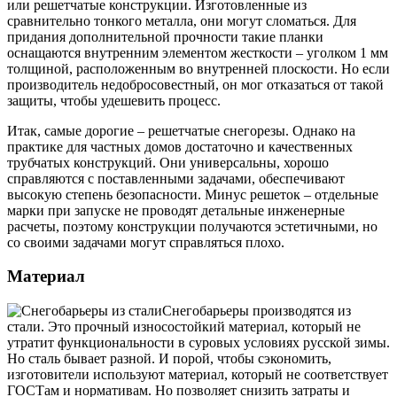
или решетчатые конструкции. Изготовленные из
сравнительно тонкого металла, они могут сломаться. Для
придания дополнительной прочности такие планки
оснащаются внутренним элементом жесткости – уголком 1 мм
толщиной, расположенным во внутренней плоскости. Но если
производитель недобросовестный, он мог отказаться от такой
защиты, чтобы удешевить процесс.
Итак, самые дорогие – решетчатые снегорезы. Однако на
практике для частных домов достаточно и качественных
трубчатых конструкций. Они универсальны, хорошо
справляются с поставленными задачами, обеспечивают
высокую степень безопасности. Минус решеток – отдельные
марки при запуске не проводят детальные инженерные
расчеты, поэтому конструкции получаются эстетичными, но
со своими задачами могут справляться плохо.
Материал
Снегобарьеры производятся из
стали. Это прочный износостойкий материал, который не
утратит функциональности в суровых условиях русской зимы.
Но сталь бывает разной. И порой, чтобы сэкономить,
изготовители используют материал, который не соответствует
ГОСТам и нормативам. Но позволяет снизить затраты и