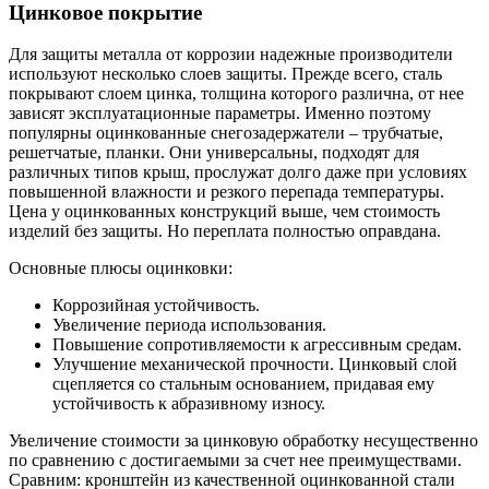
Цинковое покрытие
Для защиты металла от коррозии надежные производители
используют несколько слоев защиты. Прежде всего, сталь
покрывают слоем цинка, толщина которого различна, от нее
зависят эксплуатационные параметры. Именно поэтому
популярны оцинкованные снегозадержатели – трубчатые,
решетчатые, планки. Они универсальны, подходят для
различных типов крыш, прослужат долго даже при условиях
повышенной влажности и резкого перепада температуры.
Цена у оцинкованных конструкций выше, чем стоимость
изделий без защиты. Но переплата полностью оправдана.
Основные плюсы оцинковки:
Коррозийная устойчивость.
Увеличение периода использования.
Повышение сопротивляемости к агрессивным средам.
Улучшение механической прочности. Цинковый слой
сцепляется со стальным основанием, придавая ему
устойчивость к абразивному износу.
Увеличение стоимости за цинковую обработку несущественно
по сравнению с достигаемыми за счет нее преимуществами.
Сравним: кронштейн из качественной оцинкованной стали