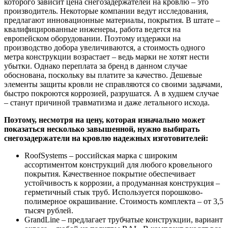
которого зависит цена снегозадержателей на кровлю – это
производитель. Некоторые компании ведут исследования,
предлагают инновационные материалы, покрытия. В штате –
квалифицированные инженеры, работа ведется на
европейском оборудовании. Поэтому издержки на
производство добора увеличиваются, а стоимость одного
метра конструкции возрастает – ведь марки не хотят нести
убытки. Однако переплата за бренд в данном случае
обоснована, поскольку вы платите за качество. Дешевые
элементы защиты кровли не справляются со своими задачами,
быстро покроются коррозией, разрушатся. А в худшем случае
– станут причиной травматизма и даже летального исхода.
Поэтому, несмотря на цену, которая изначально может
показаться несколько завышенной, нужно выбирать
снегозадержатели на кровлю надежных изготовителей:
RoofSystems – российская марка с широким
ассортиментом конструкций для любого кровельного
покрытия. Качественное покрытие обеспечивает
устойчивость к коррозии, а продуманная конструкция –
герметичный стык труб. Используется порошково-
полимерное окрашивание. Стоимость комплекта – от 3,5
тысяч рублей.
GrandLine – предлагает трубчатые конструкции, вариант