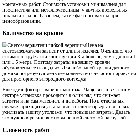
монтажных работ. Стоимость установки минимальна для
профнастила или металлочерепицы, у других кровельных
покрытий выше. Разберем, какие факторы важны при
ценообразовании.
Количество на крыше
Цена на
снегозадержатели зависит от длины изделия. Очевидно, что
стоимость трубчатой конструкции 3 м больше, чем с длиной 1
или 1,5 метра. Поэтому затраты на защиту кровли
обусловлены ее площадью. Для небольшой крыши дачного
домика потребуется меньшее количество снегостоппоров, чем
для просторного загородного коттеджа.
Еще один фактор – вариант монтажа. Чаще всего в частном
секторе установка проводится в один ряд, что снижает
затраты и на сам материал, и на работы. Но в отдельных
случаях приходится устанавливать снегобарьеры в два ряда,
усиливать защиту уголками, что повышает затраты. Делать
это нужно в регионах с повышенной снеговой нагрузкой.
Сложность работ