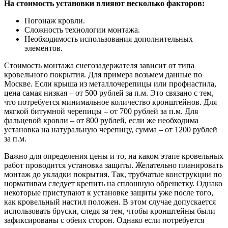
На стоимость установки влияют несколько факторов:
Погонаж кровли.
Сложность технологии монтажа.
Необходимость использования дополнительных
элементов.
Стоимость монтажа снегозадержателя зависит от типа
кровельного покрытия. Для примера возьмем данные по
Москве. Если крыша из металлочерепицы или профнастила,
цена самая низкая – от 500 рублей за п.м. Это связано с тем,
что потребуется минимальное количество кронштейнов. Для
мягкой битумной черепицы – от 700 рублей за п.м. Для
фальцевой кровли – от 800 рублей, если же необходима
установка на натуральную черепицу, сумма – от 1200 рублей
за п.м.
Важно для определения цены и то, на каком этапе кровельных
работ проводится установка защиты. Желательно планировать
монтаж до укладки покрытия. Так, трубчатые конструкции по
нормативам следует крепить на сплошную обрешетку. Однако
некоторые приступают к установке защиты уже после того,
как кровельный настил положен. В этом случае допускается
использовать бруски, следя за тем, чтобы кронштейны были
зафиксированы с обеих сторон. Однако если потребуется