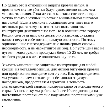
Но делать это в отношении защиты кровли нельзя, в
противном случае убытки будут существенно выше, чем
мнимая экономия. Отказаться от монтажа снегостоппоров
можно только в южных широтах с минимальной снеговой
нагрузкой. Если в регионе проживания снег идет всего
несколько раз за зиму, смысла заказывать защитные
конструкции действительно нет. Но в большинстве городов
России снеговая нагрузка достаточно высокая, снежные
наносы несут в себе потенциальную опасность. Поэтому
оцинкованные снегозадержатели с полимерным слоем –
необходимость, а не маркетинговый ход. Но пусть цена вас не
пугает – конструкции прослужат более 15-25 лет, не требуя
особого ухода и в итоге полностью окупятся.
Заказать качественные защитные конструкции для любой
крыши: из металлочерепицы, для мягкой битумной кровли
или профнастила выгоднее всего у нас. Как производитель,
мы устанавливаем низкие цены без доплат за услуги
посредников, предоставляем гарантии. Стоимость
снегозадержателей зависит исключительно от используемого
сырья. А поскольку мы работаем более 10 лет, договора на
постоянные поставки стали с надежными поставщиками уже
заключены.