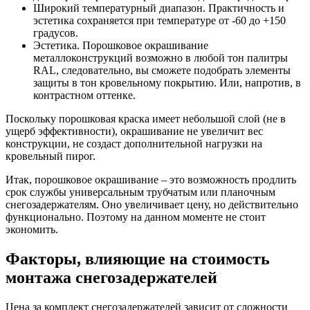
Широкий температурный диапазон. Практичность и
эстетика сохраняется при температуре от -60 до +150
градусов.
Эстетика. Порошковое окрашивание
металлоконструкций возможно в любой тон палитры
RAL, следовательно, вы сможете подобрать элементы
защиты в тон кровельному покрытию. Или, напротив, в
контрастном оттенке.
Поскольку порошковая краска имеет небольшой слой (не в
ущерб эффективности), окрашивание не увеличит вес
конструкции, не создаст дополнительной нагрузки на
кровельный пирог.
Итак, порошковое окрашивание – это возможность продлить
срок службы универсальным трубчатым или планочным
снегозадержателям. Оно увеличивает цену, но действительно
функционально. Поэтому на данном моменте не стоит
экономить.
Факторы, влияющие на стоимость
монтажа снегозадержателей
Цена за комплект снегозадержателей зависит от сложности