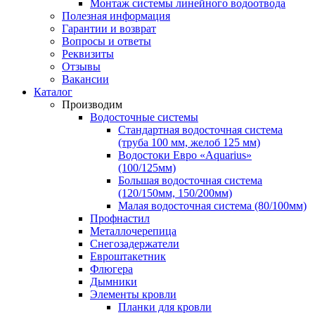
Монтаж системы линейного водоотвода
Полезная информация
Гарантии и возврат
Вопросы и ответы
Реквизиты
Отзывы
Вакансии
Каталог
Производим
Водосточные системы
Стандартная водосточная система
(труба 100 мм, желоб 125 мм)
Водостоки Евро «Aquarius»
(100/125мм)
Большая водосточная система
(120/150мм, 150/200мм)
Малая водосточная система (80/100мм)
Профнастил
Металлочерепица
Снегозадержатели
Евроштакетник
Флюгера
Дымники
Элементы кровли
Планки для кровли