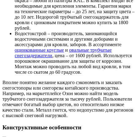
окраса – любой из палитры RAL. В комплект входят все
необходимые для крепления элементы. Гарантия марки
на технические параметры – до 25 лет, на защиту цвета –
до 10 лет. Недорогой трубчатый снегозадержатель для
кровли с цинковым покрытием можно купить за 1800
рублей.
Водостокстрой – производитель, занимающийся
водосточными системами и другими доборами и
аксессуарами для кровли, заборов. В ассортименте
оцинкованные круглые
и
овальные трубчатые
снегозадержатели
, цена – от 1600 рублей. Используется
порошковое окрашивание для защиты от коррозии.
Монтаж можно проводить на любой вид кровли, в том
числе со скатом до 60 градусов.
Вполне понятно желание каждого сэкономить и заказать
снегостопоры или снегорезы китайского производства.
Например, на маркетплейсе Озон можно найти модель
трубчатого снегозадержателя за тысячу рублей. Пользователи
отмечают богатый выбор цветов, но относительно низкое
качество стали. Металл гнется, что недопустимо для регионов
с высокой снеговой нагрузкой.
Конструктивные особенности