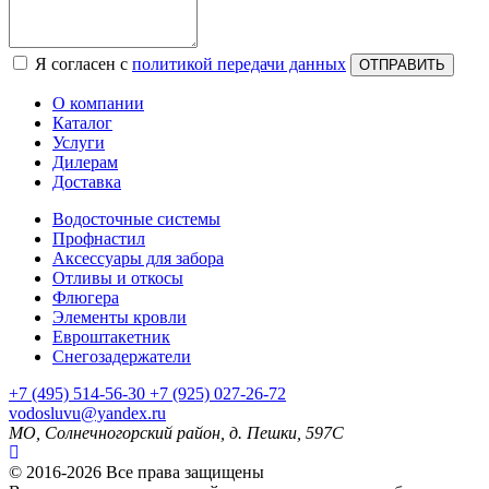
Я согласен с
политикой передачи данных
ОТПРАВИТЬ
О компании
Каталог
Услуги
Дилерам
Доставка
Водосточные системы
Профнастил
Аксессуары для забора
Отливы и откосы
Флюгера
Элементы кровли
Евроштакетник
Снегозадержатели
+7
(495)
514-56-30
+7
(925)
027-26-72
vodosluvu@yandex.ru
МО, Солнечногорский район, д. Пешки, 597С
© 2016-2026 Все права защищены