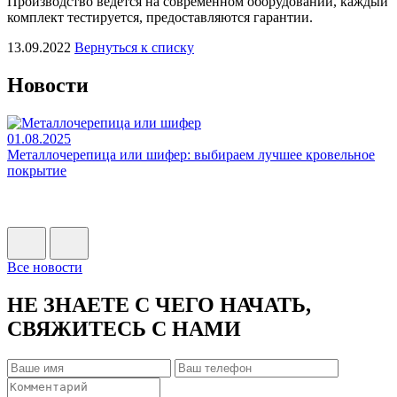
Производство ведется на современном оборудовании, каждый
комплект тестируется, предоставляются гарантии.
13.09.2022
Вернуться к списку
Новости
01.08.2025
0
Металлочерепица или шифер: выбираем лучшее кровельное
Н
покрытие
Н
п
Все новости
НЕ ЗНАЕТЕ С ЧЕГО НАЧАТЬ,
СВЯЖИТЕСЬ С НАМИ