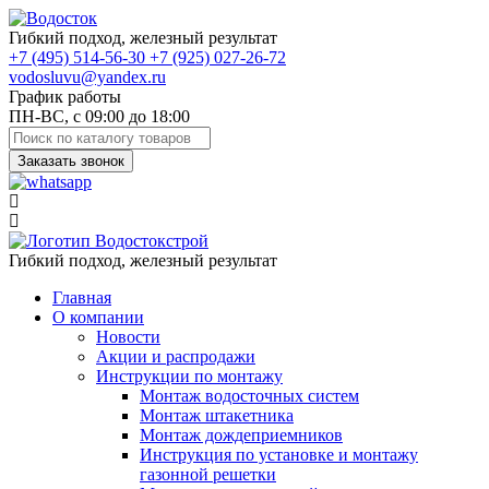
Гибкий подход, железный результат
+7
(495)
514-56-30
+7
(925)
027-26-72
vodosluvu@yandex.ru
График работы
ПН-ВС, с 09:00 до 18:00
Заказать звонок
Гибкий подход, железный результат
Главная
О компании
Новости
Акции и распродажи
Инструкции по монтажу
Монтаж водосточных систем
Монтаж штакетника
Монтаж дождеприемников
Инструкция по установке и монтажу
газонной решетки