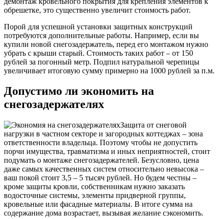
демонтаж кровельного покрытия для крепления элементов к
обрешетке, это существенно увеличит стоимость работ.
Порой для успешной установки защитных конструкций
потребуются дополнительные работы. Например, если вы
купили новой снегозадержатель, перед его монтажом нужно
убрать с крыши старый. Стоимость таких работ – от 150
рублей за погонный метр. Подпил натуральной черепицы
увеличивает итоговую сумму примерно на 1000 рублей за п.м.
Допустимо ли экономить на
снегозадержателях
Защита от снеговой
нагрузки в частном секторе и загородных коттеджах – зона
ответственности владельца. Поэтому чтобы не допустить
порчи имущества, травматизма и иных неприятностей, стоит
подумать о монтаже снегозадержателей. Безусловно, цена
даже самых качественных систем относительно невысока –
ваш покой стоит 3,5 – 5 тысяч рублей. Но будем честны –
кроме защиты кровли, собственникам нужно заказать
водосточные системы, элементы придверной группы,
кровельные или фасадные материалы. В итоге сумма на
содержание дома возрастает, вызывая желание сэкономить.