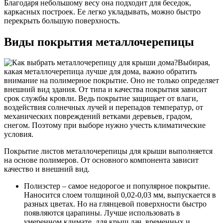
Благодаря небольшому весу она подходит для беседок,
каркасных построек. Ее легко укладывать, можно быстро
перекрыть большую поверхность.
Виды покрытия металлочерепицы
Выбирая,
какая металлочерепица лучше для дома, важно обратить
внимание на полимерное покрытие. Оно не только определяет
внешний вид здания. От типа и качества покрытия зависит
срок службы кровли. Ведь покрытие защищает от влаги,
воздействия солнечных лучей и перепадов температур, от
механических повреждений ветками деревьев, градом,
снегом. Поэтому при выборе нужно учесть климатические
условия.
Покрытие листов металлочерепицы для крыши выполняется
на основе полимеров. От основного компонента зависит
качество и внешний вид.
Полиэстер – самое недорогое и популярное покрытие.
Наносится слоем толщиной 0,02-0,03 мм, выпускается в
разных цветах. Но на глянцевой поверхности быстро
появляются царапины. Лучше использовать в
умеренном климате, для крыш дач, временных и