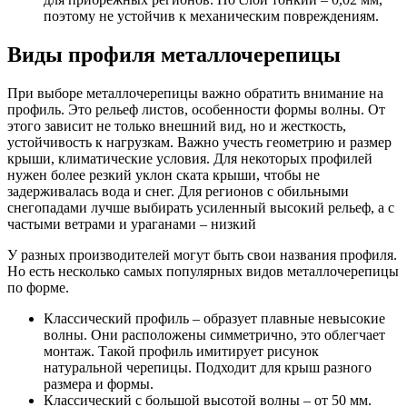
поэтому не устойчив к механическим повреждениям.
Виды профиля металлочерепицы
При выборе металлочерепицы важно обратить внимание на
профиль. Это рельеф листов, особенности формы волны. От
этого зависит не только внешний вид, но и жесткость,
устойчивость к нагрузкам. Важно учесть геометрию и размер
крыши, климатические условия. Для некоторых профилей
нужен более резкий уклон ската крыши, чтобы не
задерживалась вода и снег. Для регионов с обильными
снегопадами лучше выбирать усиленный высокий рельеф, а с
частыми ветрами и ураганами – низкий
У разных производителей могут быть свои названия профиля.
Но есть несколько самых популярных видов металлочерепицы
по форме.
Классический профиль – образует плавные невысокие
волны. Они расположены симметрично, это облегчает
монтаж. Такой профиль имитирует рисунок
натуральной черепицы. Подходит для крыш разного
размера и формы.
Классический с большой высотой волны – от 50 мм.