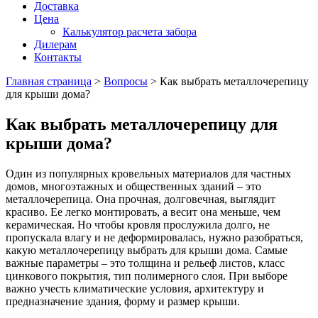
Доставка
Цена
Калькулятор расчета забора
Дилерам
Контакты
Главная страница
>
Вопросы
>
Как выбрать металлочерепицу
для крыши дома?
Как выбрать металлочерепицу для
крыши дома?
Один из популярных кровельных материалов для частных
домов, многоэтажных и общественных зданий – это
металлочерепица. Она прочная, долговечная, выглядит
красиво. Ее легко монтировать, а весит она меньше, чем
керамическая. Но чтобы кровля прослужила долго, не
пропускала влагу и не деформировалась, нужно разобраться,
какую металлочерепицу выбрать для крыши дома. Самые
важные параметры – это толщина и рельеф листов, класс
цинкового покрытия, тип полимерного слоя. При выборе
важно учесть климатические условия, архитектуру и
предназначение здания, форму и размер крыши.