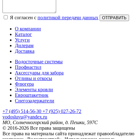
Я согласен с
политикой передачи данных
ОТПРАВИТЬ
О компании
Каталог
Услуги
Дилерам
Доставка
Водосточные системы
Профнастил
Аксессуары для забора
Отливы и откосы
Флюгера
Элементы кровли
Евроштакетник
Снегозадержатели
+7
(495)
514-56-30
+7
(925)
027-26-72
vodosluvu@yandex.ru
МО, Солнечногорский район, д. Пешки, 597С
© 2016-2026 Все права защищены
Все права на материалы сайта принадлежат правообладателю