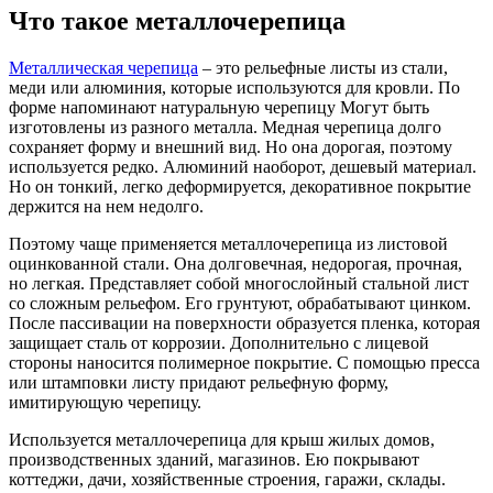
Что такое металлочерепица
Металлическая черепица
– это рельефные листы из стали,
меди или алюминия, которые используются для кровли. По
форме напоминают натуральную черепицу Могут быть
изготовлены из разного металла. Медная черепица долго
сохраняет форму и внешний вид. Но она дорогая, поэтому
используется редко. Алюминий наоборот, дешевый материал.
Но он тонкий, легко деформируется, декоративное покрытие
держится на нем недолго.
Поэтому чаще применяется металлочерепица из листовой
оцинкованной стали. Она долговечная, недорогая, прочная,
но легкая. Представляет собой многослойный стальной лист
со сложным рельефом. Его грунтуют, обрабатывают цинком.
После пассивации на поверхности образуется пленка, которая
защищает сталь от коррозии. Дополнительно с лицевой
стороны наносится полимерное покрытие. С помощью пресса
или штамповки листу придают рельефную форму,
имитирующую черепицу.
Используется металлочерепица для крыш жилых домов,
производственных зданий, магазинов. Ею покрывают
коттеджи, дачи, хозяйственные строения, гаражи, склады.