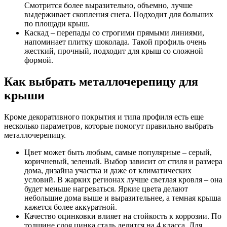
Смотрится более выразительно, объемно, лучше
выдерживает скопления снега. Подходит для больших
по площади крыш.
Каскад – перепады со строгими прямыми линиями,
напоминает плитку шоколада. Такой профиль очень
жесткий, прочный, подходит для крыш со сложной
формой.
Как выбрать металлочерепицу для
крыши
Кроме декоративного покрытия и типа профиля есть еще
несколько параметров, которые помогут правильно выбрать
металлочерепицу.
Цвет может быть любым, самые популярные – серый,
коричневый, зеленый. Выбор зависит от стиля и размера
дома, дизайна участка и даже от климатических
условий. В жарких регионах лучше светлая кровля – она
будет меньше нагреваться. Яркие цвета делают
небольшие дома выше и выразительнее, а темная крыша
кажется более аккуратной.
Качество оцинковки влияет на стойкость к коррозии. По
толщине слоя цинка сталь делится на 4 класса. Для