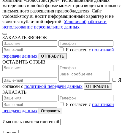
компании «Водостокстрой». Использование данных
материалов в любой форме может производиться только с
письменного разрешения правообладателя. Сайт
vodostokstroy.ru носит информационный характер и не
является публичной офертой.
Условия обработки и
использование персональных данных
ЗАКАЗАТЬ ЗВОНОК
Я согласен с
политикой
передачи данных
ОТПРАВИТЬ
ОСТАВИТЬ ОТЗЫВ
Я
согласен с
политикой передачи данных
ОТПРАВИТЬ
ЗАКАЗАТЬ
Я согласен с
политикой
передачи данных
Отправить
Имя пользователя или email
Пароль