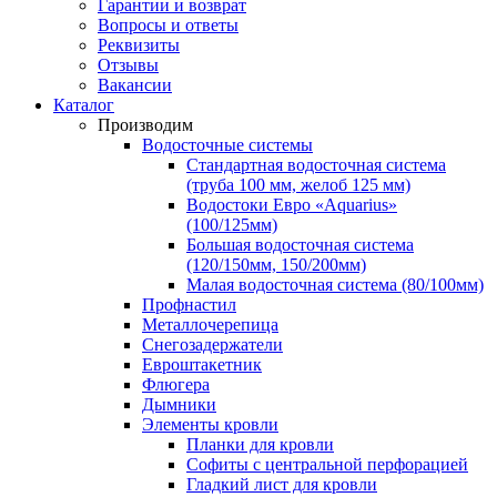
Гарантии и возврат
Вопросы и ответы
Реквизиты
Отзывы
Вакансии
Каталог
Производим
Водосточные системы
Стандартная водосточная система
(труба 100 мм, желоб 125 мм)
Водостоки Евро «Aquarius»
(100/125мм)
Большая водосточная система
(120/150мм, 150/200мм)
Малая водосточная система (80/100мм)
Профнастил
Металлочерепица
Снегозадержатели
Евроштакетник
Флюгера
Дымники
Элементы кровли
Планки для кровли
Софиты с центральной перфорацией
Гладкий лист для кровли