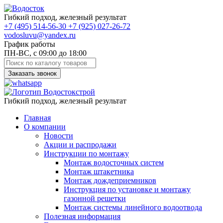
Гибкий подход, железный результат
+7
(495)
514-56-30
+7
(925)
027-26-72
vodosluvu@yandex.ru
График работы
ПН-ВС, с 09:00 до 18:00
Заказать звонок
Гибкий подход, железный результат
Главная
О компании
Новости
Акции и распродажи
Инструкции по монтажу
Монтаж водосточных систем
Монтаж штакетника
Монтаж дождеприемников
Инструкция по установке и монтажу
газонной решетки
Монтаж системы линейного водоотвода
Полезная информация